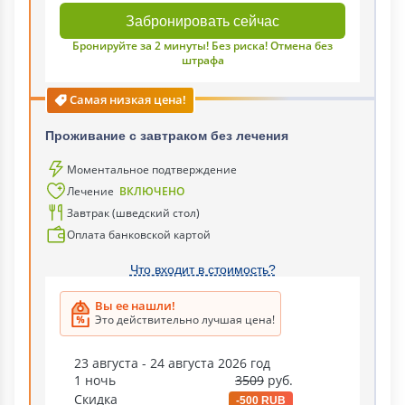
Забронировать сейчас
Бронируйте за 2 минуты! Без риска! Отмена без
штрафа
Самая низкая цена!
Проживание с завтраком без лечения
Моментальное подтверждение
Лечение
ВКЛЮЧЕНО
Завтрак (шведский стол)
Оплата банковской картой
Что входит в стоимость?
Вы ее нашли!
Это действительно лучшая цена!
23 августа - 24 августа 2026 год
1 ночь
3509
руб.
Скидка
-500 RUB