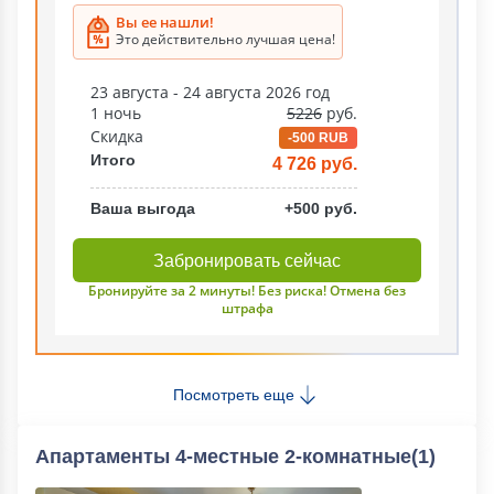
Вы ее нашли!
Это действительно лучшая цена!
23 августа - 24 августа 2026 год
1 ночь
5226
руб.
Скидка
-500 RUB
Итого
4 726 руб.
Ваша выгода
+500 руб.
Забронировать сейчас
Бронируйте за 2 минуты! Без риска! Отмена без
штрафа
Посмотреть еще
Апартаменты 4-местные 2-комнатные(1)