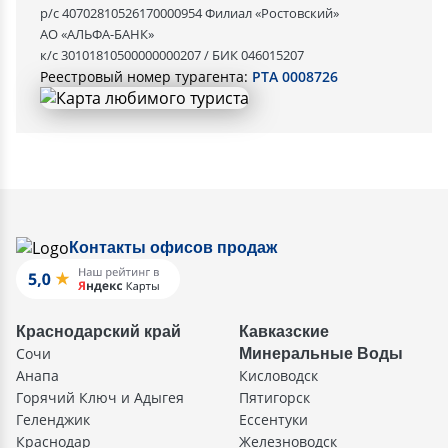
р/с 40702810526170000954 Филиал «Ростовский»
АО «АЛЬФА-БАНК»
к/с 30101810500000000207 / БИК 046015207
Реестровый номер турагента:
РТА 0008726
Контакты офисов продаж
Краснодарский край
Кавказские
Сочи
Минеральные Воды
Анапа
Кисловодск
Горячий Ключ и Адыгея
Пятигорск
Геленджик
Ессентуки
Краснодар
Железноводск