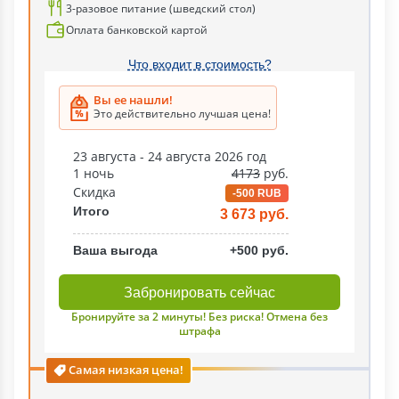
3-разовое питание (шведский стол)
Оплата банковской картой
Что входит в стоимость?
Вы ее нашли!
Это действительно лучшая цена!
23 августа - 24 августа 2026 год
1 ночь
4173
руб.
Скидка
-500 RUB
Итого
3 673 руб.
Ваша выгода
+500 руб.
Забронировать сейчас
Бронируйте за 2 минуты! Без риска! Отмена без
штрафа
Самая низкая цена!