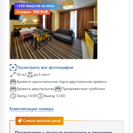
+100 бонусов
за ночь
Скидка - 500 RUB
Посмотреть все фотографии
50 м2
до 6 мест
Кровати односпальные /одна двуспальная кровать
Кровать двуспальная
Прикроватные тумбочки
Заезд 14:00
Выезд 12:00
Комплектация номера
Самая низкая цена!
Проживание с полным пансионом и лечением