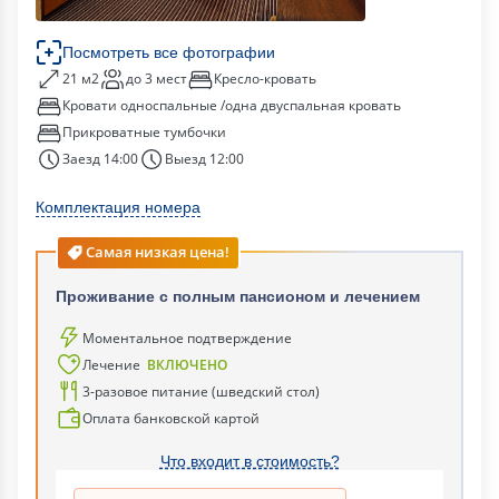
Посмотреть все фотографии
21 м2
до 3 мест
Кресло-кровать
Кровати односпальные /одна двуспальная кровать
Прикроватные тумбочки
Заезд 14:00
Выезд 12:00
Комплектация номера
Самая низкая цена!
Проживание с полным пансионом и лечением
Моментальное подтверждение
Лечение
ВКЛЮЧЕНО
3-разовое питание (шведский стол)
Оплата банковской картой
Что входит в стоимость?