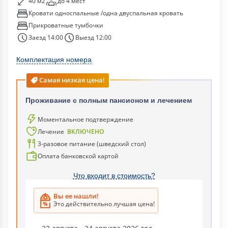
40 м2
до 4 мест
Кровати односпальные /одна двуспальная кровать
Прикроватные тумбочки
Заезд 14:00
Выезд 12:00
Комплектация номера
Самая низкая цена!
Проживание с полным пансионом и лечением
Моментальное подтверждение
Лечение
ВКЛЮЧЕНО
3-разовое питание (шведский стол)
Оплата банковской картой
Что входит в стоимость?
Вы ее нашли!
Это действительно лучшая цена!