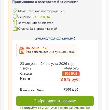
Проживание с завтраком без лечения
Моментальное подтверждение
Лечение
ВКЛЮЧЕНО
Завтрак (шведский стол)
Оплата банковской картой
Что входит в стоимость?
Вы ее нашли!
Это действительно лучшая цена!
23 августа - 24 августа 2026 год
1 ночь
4173
руб.
Скидка
-500 RUB
Итого
3 673 руб.
Ваша выгода
+500 руб.
Забронировать сейчас
Бронируйте за 2 минуты! Без риска! Отмена без