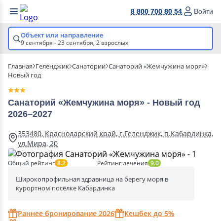
8 800 700 80 54
Войти
Объект или направление
9 сентября - 23 сентября,
2 взрослых
Главная
Геленджик
Санатории
Санаторий «Жемчужина моря»
Новый год
Санаторий «Жемчужина моря» - Новый год
2026–2027
353480, Краснодарский край, г.Геленджик, п.Кабардинка,
ул.Мира, 20
Общий рейтинг
Рейтинг лечения
8.2
9.0
Широкопрофильная здравница на берегу моря в
курортном посёлке Кабардинка
Раннее бронирование 2026
Кешбек до 5%