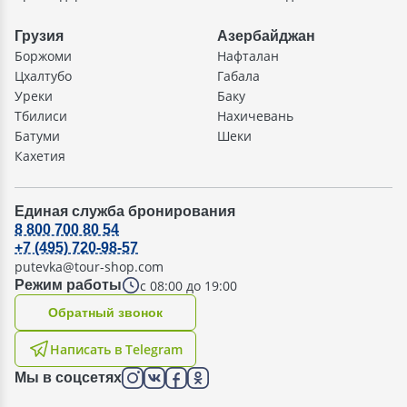
Грузия
Азербайджан
Боржоми
Нафталан
Цхалтубо
Габала
Уреки
Баку
Тбилиси
Нахичевань
Батуми
Шеки
Кахетия
Единая служба бронирования
8 800 700 80 54
+7 (495) 720-98-57
putevka@tour-shop.com
с 08:00 до 19:00
Режим работы
Oбратный звонок
Написать в Telegram
Мы в соцсетях