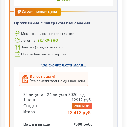
Самая низкая цена!
Проживание с завтраком без лечения
Моментальное подтверждение
Лечение
ВКЛЮЧЕНО
Завтрак (шведский стол)
Оплата банковской картой
Что входит в стоимость?
Вы ее нашли!
Это действительно лучшая цена!
23 августа - 24 августа 2026 год
1 ночь
12912
руб.
Скидка
-500 RUB
Итого
12 412 руб.
Ваша выгода
+500 руб.