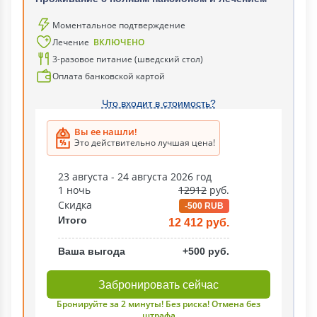
Моментальное подтверждение
Лечение
ВКЛЮЧЕНО
3-разовое питание (шведский стол)
Оплата банковской картой
Что входит в стоимость?
Вы ее нашли!
Это действительно лучшая цена!
23 августа - 24 августа 2026 год
1 ночь
12912
руб.
Скидка
-500 RUB
Итого
12 412 руб.
Ваша выгода
+500 руб.
Забронировать сейчас
Бронируйте за 2 минуты! Без риска! Отмена без
штрафа