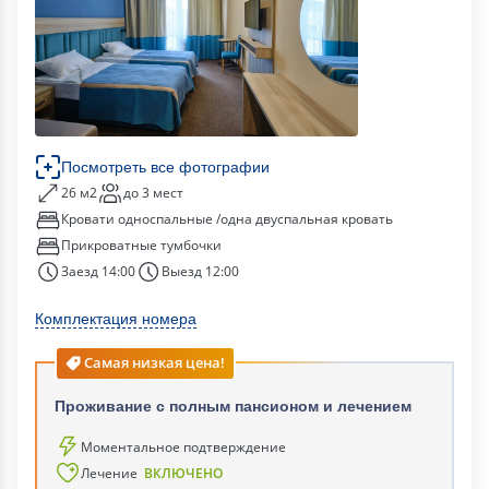
Посмотреть все фотографии
26 м2
до 3 мест
Кровати односпальные /одна двуспальная кровать
Прикроватные тумбочки
Заезд 14:00
Выезд 12:00
Комплектация номера
Самая низкая цена!
Проживание с полным пансионом и лечением
Моментальное подтверждение
Лечение
ВКЛЮЧЕНО