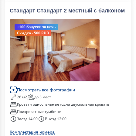
Стандарт Стандарт 2 местный с балконом
+100 бонусов
за ночь
Скидка - 500 RUB
Посмотреть все фотографии
26 м2
до 3 мест
Кровати односпальные /одна двуспальная кровать
Прикроватные тумбочки
Заезд 14:00
Выезд 12:00
Комплектация номера