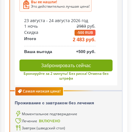
Вы ее нашли!
Это действительно лучшая цена!
23 августа - 24 августа 2026 год
1 ночь
2983
руб.
Скидка
-500 RUB
Итого
2 483 руб.
Ваша выгода
+500 руб.
Забронировать сейчас
Бронируйте за 2 минуты! Без риска! Отмена без
штрафа
Самая низкая цена!
Проживание с завтраком без лечения
Моментальное подтверждение
Лечение
ВКЛЮЧЕНО
Завтрак (шведский стол)