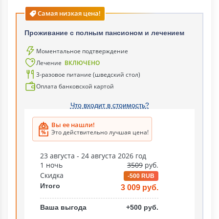
Самая низкая цена!
Проживание с полным пансионом и лечением
Моментальное подтверждение
Лечение
ВКЛЮЧЕНО
3-разовое питание (шведский стол)
Оплата банковской картой
Что входит в стоимость?
Вы ее нашли!
Это действительно лучшая цена!
23 августа - 24 августа 2026 год
1 ночь
3509
руб.
Скидка
-500 RUB
Итого
3 009 руб.
Ваша выгода
+500 руб.