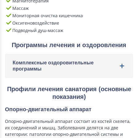
Магнитотерапия
Массаж
Мониторная очистка кишечника
Оксигеновоздействие
Подводный душ-массаж
Программы лечения и оздоровления
Комплексные оздоровительные
программы
Профили лечения санатория (основные
показания)
Опорно-двигательный аппарат
Опорно-двигательный аппарат состоит из костей скелета,
их соединений и мышц. Заболевания делятся на две
категории: патологии опорно-двигательной системы и