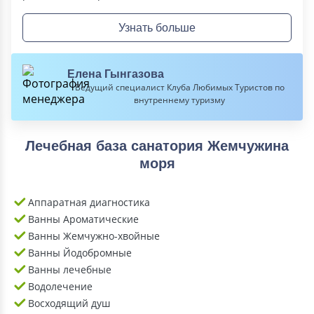
Узнать больше
Елена Гынгазова
Ведущий специалист Клуба Любимых Туристов по
внутреннему туризму
Лечебная база санатория Жемчужина
моря
Аппаратная диагностика
Ванны Ароматические
Ванны Жемчужно-хвойные
Ванны Йодобромные
Ванны лечебные
Водолечение
Восходящий душ