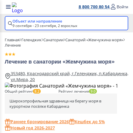
8 800 700 80 54
Войти
Объект или направление
9 сентября - 23 сентября,
2 взрослых
Главная
Геленджик
Санатории
Санаторий «Жемчужина моря»
Лечение
Лечение в санатории «Жемчужина моря»
353480, Краснодарский край, г.Геленджик, п.Кабардинка,
ул.Мира, 20
Общий рейтинг
Рейтинг лечения
8.2
9.0
Широкопрофильная здравница на берегу моря в
курортном посёлке Кабардинка
Раннее бронирование 2026
Кешбек до 5%
Новый год 2026-2027