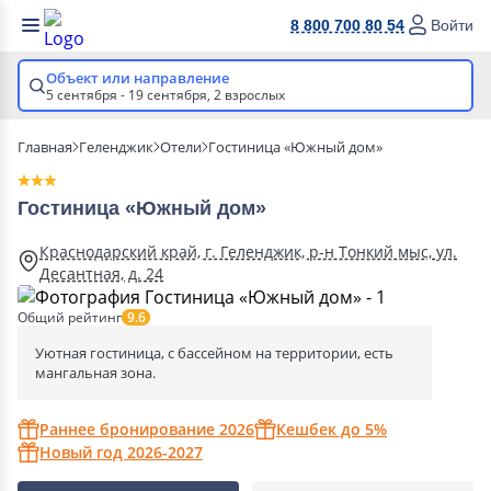
8 800 700 80 54
Войти
Объект или направление
5 сентября - 19 сентября,
2 взрослых
Главная
Геленджик
Отели
Гостиница «Южный дом»
Гостиница «Южный дом»
Краснодарский край, г. Геленджик, р-н Тонкий мыс, ул.
Десантная, д. 24
Общий рейтинг
9.6
Уютная гостиница, с бассейном на территории, есть
мангальная зона.
Раннее бронирование 2026
Кешбек до 5%
Новый год 2026-2027