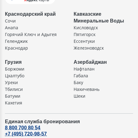
Краснодарский край
Кавказские
Сочи
Минеральные Воды
Анапа
Кисловодск
Горячий Ключ и Адыгея
Пятигорск
Геленджик
Ессентуки
Краснодар
Железноводск
Грузия
Азербайджан
Боржоми
Нафталан
Цхалтубо
Габала
Уреки
Баку
Тбилиси
Нахичевань
Батуми
Шеки
Кахетия
Единая служба бронирования
8 800 700 80 54
+7 (495) 720-98-57