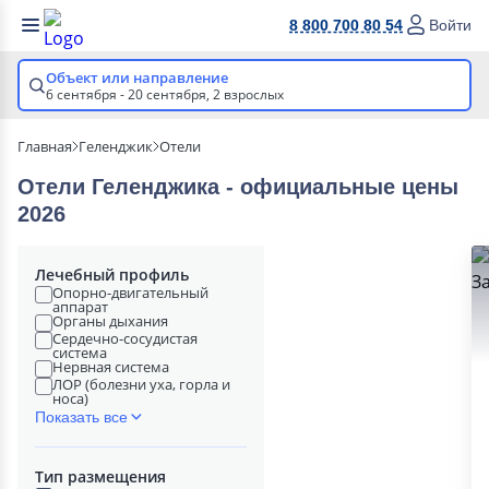
8 800 700 80 54
Войти
Объект или направление
6 сентября - 20 сентября,
2 взрослых
Главная
Геленджик
Отели
Отели Геленджика - официальные цены
2026
Лечебный профиль
Опорно-двигательный
аппарат
Органы дыхания
Сердечно-сосудистая
система
Нервная система
ЛОР (болезни уха, горла и
носа)
Показать все
Тип размещения