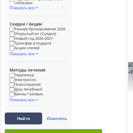
собаками
Показать все
Скидки / Акции
Раннее бронирование 2026
Открытый юг (Скидки)
Новый год 2026-2027
Трансфер в подарок
Акции отелей
Показать все
Методы лечения
Терренкур
Электросон
Психотерапия
Душ лечебный
Ванны Газовые
Показать все
Найти
Очистить