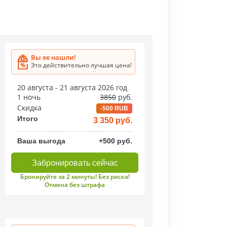
Вы ее нашли!
Это действительно лучшая цена!
20 августа - 21 августа 2026 год
1 ночь
3850
руб.
Скидка
-500 RUB
Итого
3 350 руб.
Ваша выгода
+500 руб.
Забронировать сейчас
Бронируйте за 2 минуты! Без риска!
Отмена без штрафа