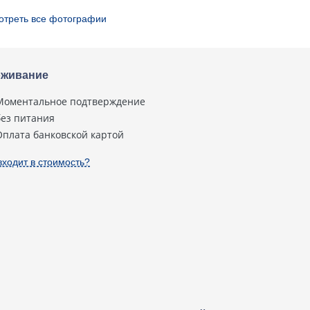
отреть все фотографии
живание
Моментальное подтверждение
без питания
Оплата банковской картой
входит в стоимость?