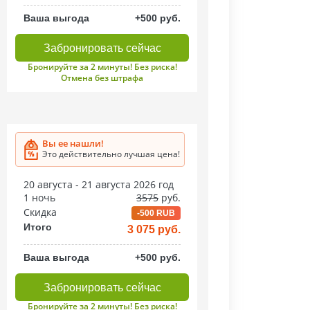
Ваша выгода
+500 руб.
Забронировать сейчас
Бронируйте за 2 минуты! Без риска!
Отмена без штрафа
Вы ее нашли!
Это действительно лучшая цена!
20 августа - 21 августа 2026 год
1 ночь
3575
руб.
Скидка
-500 RUB
Итого
3 075 руб.
Ваша выгода
+500 руб.
Забронировать сейчас
Бронируйте за 2 минуты! Без риска!