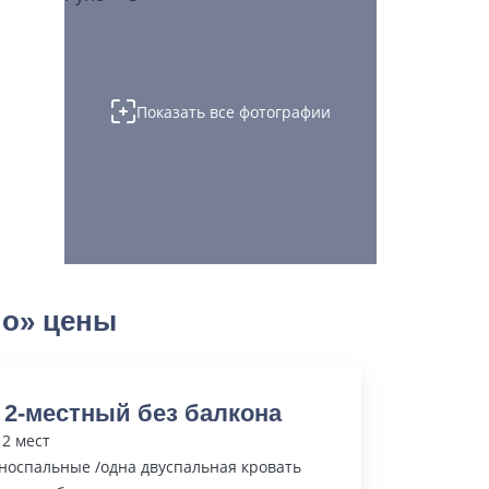
Показать все фотографии
но» цены
 2-местный без балкона
 2 мест
носпальные /одна двуспальная кровать