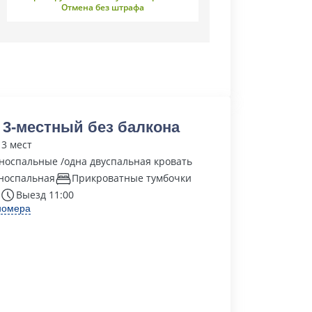
Отмена без штрафа
 3-местный без балкона
 3 мест
носпальные /одна двуспальная кровать
носпальная
Прикроватные тумбочки
Выезд 11:00
номера