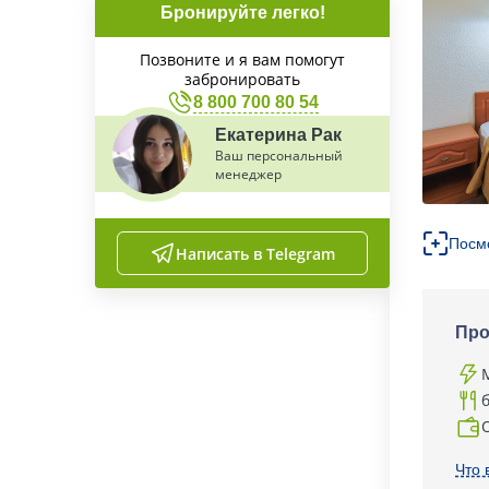
Бронируйте легко!
Позвоните и я вам помогут
забронировать
8 800 700 80 54
Екатерина Рак
Ваш персональный
менеджер
Посм
Написать в Telegram
Про
Что 