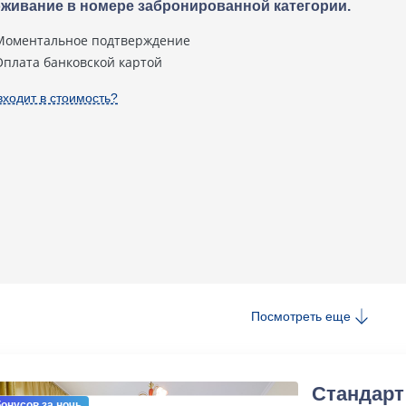
живание в номере забронированной категории.
Моментальное подтверждение
Оплата банковской картой
входит в стоимость?
Посмотреть еще
Стандарт
бонусов
за ночь