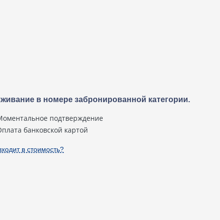
живание в номере забронированной категории.
Моментальное подтверждение
Оплата банковской картой
входит в стоимость?