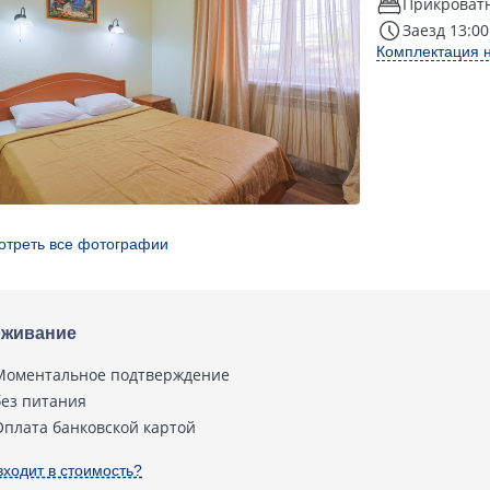
Прикроват
Заезд 13:00
Комплектация 
отреть все фотографии
живание
Моментальное подтверждение
без питания
Оплата банковской картой
входит в стоимость?