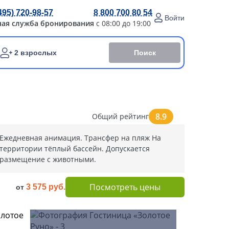
495) 720-98-57
8 800 700 80 54
Войти
ная служба бронирования
с 08:00 до 19:00
Поиск
2 взрослых
8.9
Общий рейтинг
Ежедневная анимация. Трансфер на пляж На
территории тёплый бассейн. Допускается
размещение с животными.
Посмотреть цены
3 575 руб.
от