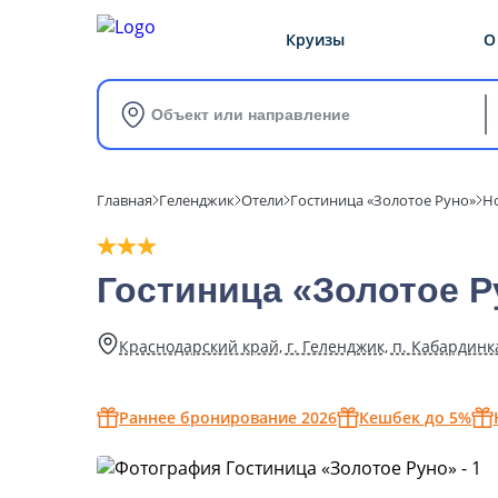
Круизы
О
Объект или направление
Главная
Геленджик
Отели
Гостиница «Золотое Руно»
Н
Гостиница «Золотое Р
Краснодарский край, г. Геленджик, п. Кабардинка
Раннее бронирование 2026
Кешбек до 5%