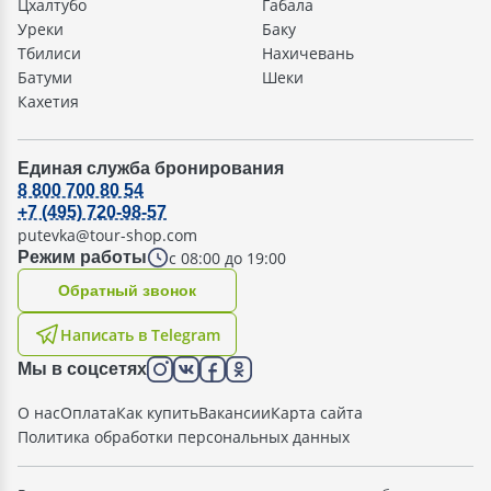
Цхалтубо
Габала
Уреки
Баку
Тбилиси
Нахичевань
Батуми
Шеки
Кахетия
Единая служба бронирования
8 800 700 80 54
+7 (495) 720-98-57
putevka@tour-shop.com
с 08:00 до 19:00
Режим работы
Oбратный звонок
Написать в Telegram
Мы в соцсетях
О нас
Оплата
Как купить
Вакансии
Карта сайта
Политика обработки персональных данных