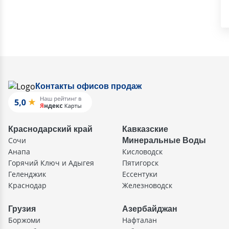
Контакты офисов продаж
Краснодарский край
Кавказские
Сочи
Минеральные Воды
Анапа
Кисловодск
Горячий Ключ и Адыгея
Пятигорск
Геленджик
Ессентуки
Краснодар
Железноводск
Грузия
Азербайджан
Боржоми
Нафталан