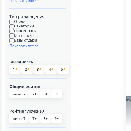
Показать все
Тип размещения
Отели
Санатории
Пансионаты
Коттеджи
Базы отдыха
Показать все
Звездность
1
2
3
4
5
Общий рейтинг
ниже 7
7+
8+
9+
Рейтинг лечения
ниже 7
7+
8+
9+