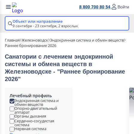
8 800 700 80 54
Войти
Объект или направление
9 сентября - 23 сентября,
2 взрослых
Главная
Железноводск
Эндокринная система и обмен веществ
Раннее бронирование 2026
Санатории с лечением эндокринной
системы и обмена веществ в
Железноводске - "Раннее бронирование
2026"
Лечебный профиль
Эндокринная система и
обмен веществ
Опорно-двигательный
аппарат
Органы дыхания
Сердечно-сосудистая
система
Нервная система