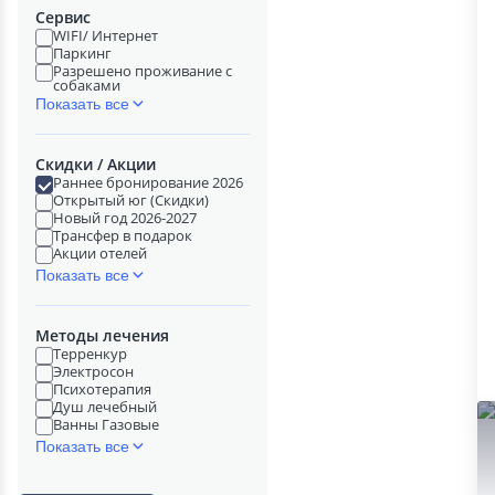
Сервис
WIFI/ Интернет
Паркинг
Разрешено проживание с
собаками
Показать все
Скидки / Акции
Раннее бронирование 2026
Открытый юг (Скидки)
Новый год 2026-2027
Трансфер в подарок
Акции отелей
Показать все
Методы лечения
Терренкур
Электросон
Психотерапия
Душ лечебный
Ванны Газовые
Показать все