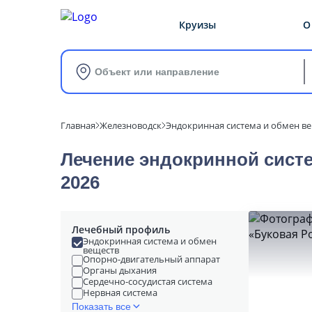
Круизы
О
Объект или направление
Главная
Железноводск
Эндокринная система и обмен в
Лечение эндокринной сист
2026
Лечебный профиль
Эндокринная система и обмен
веществ
Опорно-двигательный аппарат
Органы дыхания
Сердечно-сосудистая система
Нервная система
Показать все