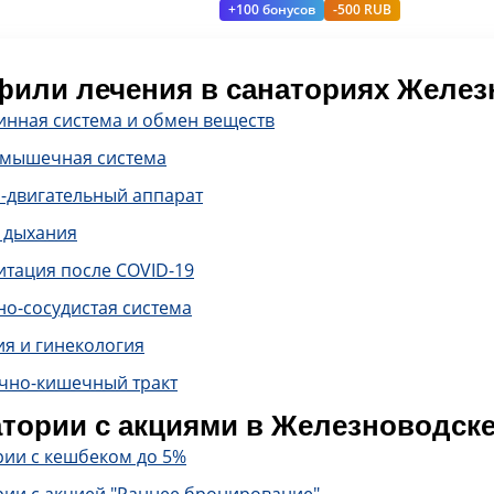
+100 бонусов
-500 RUB
или лечения в санаториях Желез
инная система и обмен веществ
-мышечная система
-двигательный аппарат
 дыхания
итация после COVID-19
о-сосудистая система
ия и гинекология
чно-кишечный тракт
тории с акциями в Железноводск
рии с кешбеком до 5%