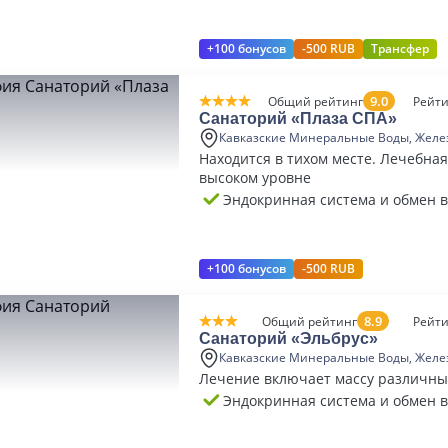
+100 бонусов
-500 RUB
Трансфер
9.0
Общий рейтинг
Рейти
Санаторий «Плаза СПА»
Кавказские Минеральные Воды, Желе
Находится в тихом месте. Лечебная
высоком уровне
Эндокринная система и обмен 
+100 бонусов
-500 RUB
8.9
Общий рейтинг
Рейти
Санаторий «Эльбрус»
Кавказские Минеральные Воды, Желе
Лечение включает массу различны
Эндокринная система и обмен 