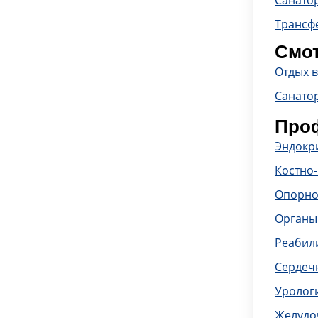
Санато
Трансф
Смот
Отдых 
Санато
Проф
Эндокр
Костно
Опорно
Органы
Реабил
Сердечн
Уролог
Желудо