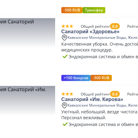
-500 RUB
Трансфер
8.6
Общий рейтинг
Рейти
Санаторий «Здоровье»
Кавказские Минеральные Воды, Желе
Качественная уборка. Очень дост
медицинских процедур.
Эндокринная система и обмен 
+100 бонусов
-500 RUB
8.6
Общий рейтинг
Рейти
Санаторий «Им. Кирова»
Кавказские Минеральные Воды, Желе
Уютный, небольшой, везде чистота
Персонал вежливый.
Эндокринная система и обмен 