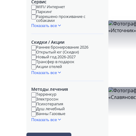
Сервис
WIFI/ Интернет
Паркинг
Разрешено проживание с
собаками
Показать все
Скидки / Акции
Раннее бронирование 2026
Открытый юг (Скидки)
Новый год 2026-2027
Трансфер в подарок
Акции отелей
Показать все
Методы лечения
Терренкур
Электросон
Психотерапия
Душ лечебный
Ванны Газовые
Показать все