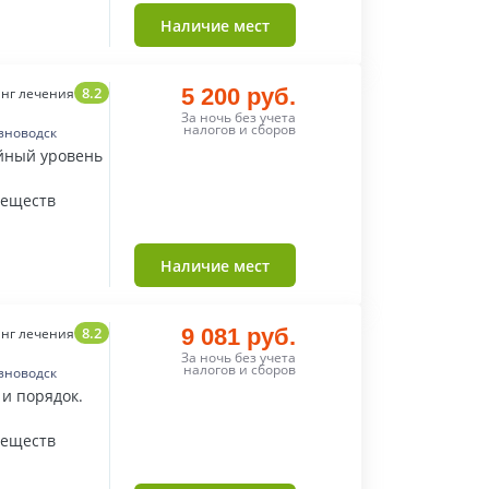
Наличие мест
8.2
5 200 руб.
нг лечения
За ночь без учета
налогов и сборов
зноводск
ойный уровень
веществ
Наличие мест
8.2
9 081 руб.
нг лечения
За ночь без учета
налогов и сборов
зноводск
 и порядок.
веществ