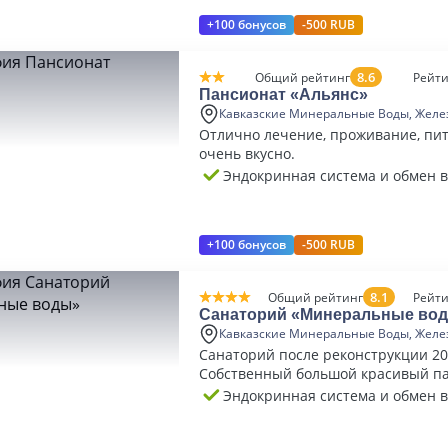
+100 бонусов
-500 RUB
8.6
Общий рейтинг
Рейти
Пансионат «Альянс»
Кавказские Минеральные Воды, Желе
Отлично лечение, проживание, пит
очень вкусно.
Эндокринная система и обмен 
+100 бонусов
-500 RUB
8.1
Общий рейтинг
Рейти
Санаторий «Минеральные во
Кавказские Минеральные Воды, Желе
Санаторий после реконструкции 20
Собственный большой красивый па
Эндокринная система и обмен 