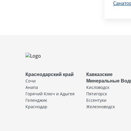
Санато
Краснодарский край
Кавказские
Сочи
Минеральные Во
Анапа
Кисловодск
Горячий Ключ и Адыгея
Пятигорск
Геленджик
Ессентуки
Краснодар
Железноводск