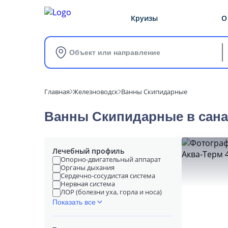
Круизы
О
Объект или направление
Главная
Железноводск
Ванны Скипидарные
Ванны Скипидарные в cана
Лечебный профиль
Опорно-двигательный аппарат
Органы дыхания
Сердечно-сосудистая система
Нервная система
ЛОР (болезни уха, горла и носа)
Показать все