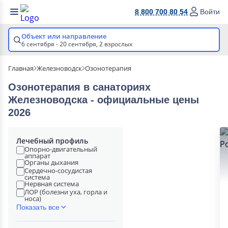
8 800 700 80 54
Войти
Объект или направление
6 сентября - 20 сентября,
2 взрослых
Главная
Железноводск
Озонотерапия
Озонотерапия в cанаториях
Железноводска - официальные цены
2026
Лечебный профиль
Опорно-двигательный
аппарат
Органы дыхания
Сердечно-сосудистая
система
Нервная система
ЛОР (болезни уха, горла и
носа)
Показать все