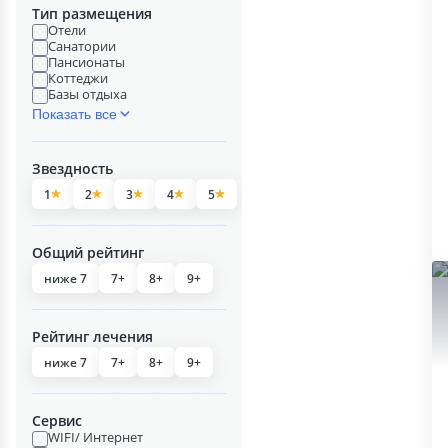
Тип размещения
Отели
Санатории
Пансионаты
Коттеджи
Базы отдыха
Показать все
Звездность
1
2
3
4
5
Общий рейтинг
ниже 7
7+
8+
9+
Рейтинг лечения
ниже 7
7+
8+
9+
Сервис
WIFI/ Интернет