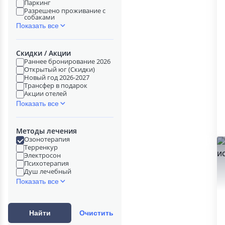
Паркинг
Разрешено проживание с
собаками
Показать все
Скидки / Акции
Раннее бронирование 2026
Открытый юг (Скидки)
Новый год 2026-2027
Трансфер в подарок
Акции отелей
Показать все
Методы лечения
Озонотерапия
Терренкур
Электросон
Психотерапия
Душ лечебный
Показать все
Найти
Очистить