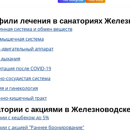
или лечения в санаториях Желез
инная система и обмен веществ
-мышечная система
-двигательный аппарат
 дыхания
итация после COVID-19
о-сосудистая система
ия и гинекология
чно-кишечный тракт
тории с акциями в Железноводск
рии с кешбеком до 5%
рии с акцией "Раннее бронирование"