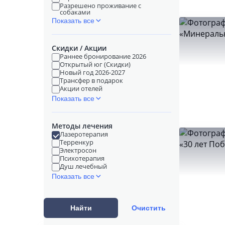
Разрешено проживание с
собаками
Показать все
Скидки / Акции
Раннее бронирование 2026
Открытый юг (Скидки)
Новый год 2026-2027
Трансфер в подарок
Акции отелей
Показать все
Методы лечения
Лазеротерапия
Терренкур
Электросон
Психотерапия
Душ лечебный
Показать все
Найти
Очистить