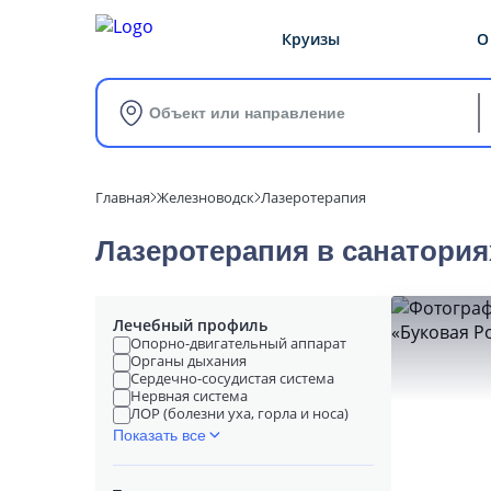
Круизы
О
Объект или направление
Главная
Железноводск
Лазеротерапия
Лазеротерапия в cанатори
Лечебный профиль
Опорно-двигательный аппарат
Органы дыхания
Сердечно-сосудистая система
Нервная система
ЛОР (болезни уха, горла и носа)
Показать все