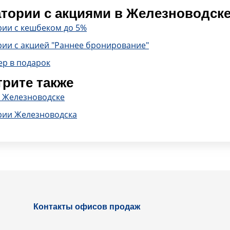
тории с акциями в Железноводск
рии с кешбеком до 5%
рии с акцией "Раннее бронирование"
ер в подарок
рите также
в Железноводске
рии Железноводска
Контакты офисов продаж