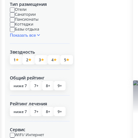
Тип размещения
Отели
Санатории
Пансионаты
Коттеджи
Базы отдыха
Показать все
Звездность
1
2
3
4
5
Общий рейтинг
ниже 7
7+
8+
9+
Рейтинг лечения
ниже 7
7+
8+
9+
Сервис
WIFI/ Интернет