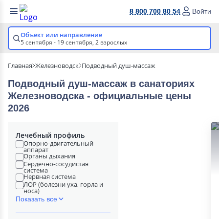
8 800 700 80 54
Войти
Объект или направление
5 сентября - 19 сентября,
2 взрослых
Главная
Железноводск
Подводный душ-массаж
Подводный душ-массаж в cанаториях
Железноводска - официальные цены
2026
Лечебный профиль
Опорно-двигательный
аппарат
Органы дыхания
Сердечно-сосудистая
система
Нервная система
ЛОР (болезни уха, горла и
носа)
Показать все