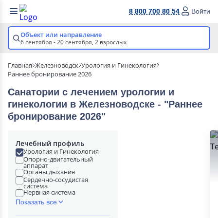
8 800 700 80 54
Войти
Объект или направление
6 сентября - 20 сентября,
2 взрослых
Главная
Железноводск
Урология и Гинекология
Раннее бронирование 2026
Санатории с лечением урологии и
гинекологии в Железноводске - "Раннее
бронирование 2026"
Лечебный профиль
Урология и Гинекология
Опорно-двигательный
аппарат
Органы дыхания
Сердечно-сосудистая
система
Нервная система
Показать все