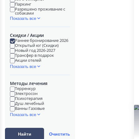
Паркинг
Разрешено проживание с
собаками
Показать все
Скидки / Акции
Раннее бронирование 2026
Открытый юг (Скидки)
Новый год 2026-2027
Трансфер в подарок
Акции отелей
Показать все
Методы лечения
Терренкур
Электросон
Психотерапия
Душ лечебный
Ванны Газовые
Показать все
Найти
Очистить