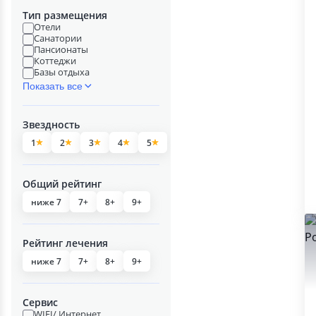
Тип размещения
Отели
Санатории
Пансионаты
Коттеджи
Базы отдыха
Показать все
Звездность
1
2
3
4
5
Общий рейтинг
ниже 7
7+
8+
9+
Рейтинг лечения
ниже 7
7+
8+
9+
Сервис
WIFI/ Интернет