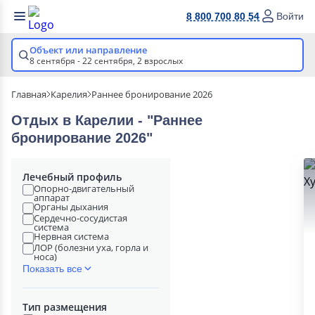
8 800 700 80 54
Войти
Объект или направление
8 сентября - 22 сентября,
2 взрослых
Главная
Карелия
Раннее бронирование 2026
Отдых в Карелии - "Раннее
бронирование 2026"
Лечебный профиль
Опорно-двигательный
аппарат
Органы дыхания
Сердечно-сосудистая
система
Нервная система
ЛОР (болезни уха, горла и
носа)
Показать все
Тип размещения