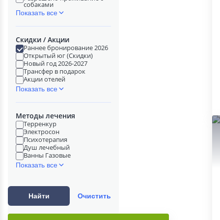
собаками
Показать все
Скидки / Акции
Раннее бронирование 2026
Открытый юг (Скидки)
Новый год 2026-2027
Трансфер в подарок
Акции отелей
Показать все
Методы лечения
Терренкур
Электросон
Психотерапия
Душ лечебный
Ванны Газовые
Показать все
Найти
Очистить