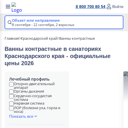
8 800 700 80 54
Войти
Объект или направление
8 сентября - 22 сентября,
2 взрослых
Главная
Краснодарский край
Ванны контрастные
Ванны контрастные в cанаториях
Краснодарского края - официальные
цены 2026
Лечебный профиль
Опорно-двигательный
аппарат
Органы дыхания
Сердечно-сосудистая
система
Нервная система
ЛОР (болезни уха, горла и
носа)
Показать все