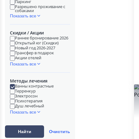
Паркинг
Разрешено проживание с
собаками
Показать все
Скидки / Акции
Раннее бронирование 2026
Открытый юг (Скидки)
Новый год 2026-2027
Трансфер в подарок
Акции отелей
Показать все
Методы лечения
Ванны контрастные
Терренкур
Электросон
Психотерапия
Душ лечебный
Показать все
Найти
Очистить