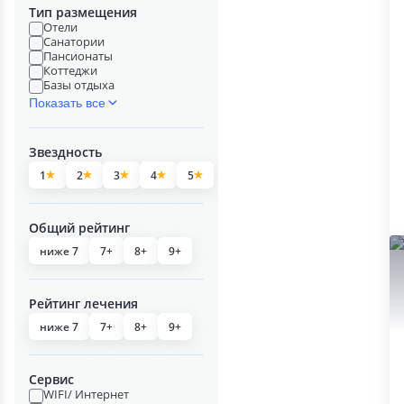
Тип размещения
Отели
Санатории
Пансионаты
Коттеджи
Базы отдыха
Показать все
Звездность
1
2
3
4
5
Общий рейтинг
ниже 7
7+
8+
9+
Рейтинг лечения
ниже 7
7+
8+
9+
Сервис
WIFI/ Интернет