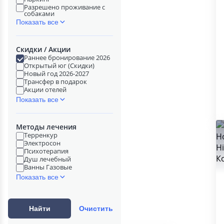
Разрешено проживание с
собаками
Показать все
Скидки / Акции
Раннее бронирование 2026
Открытый юг (Скидки)
Новый год 2026-2027
Трансфер в подарок
Акции отелей
Показать все
Методы лечения
Терренкур
Электросон
Психотерапия
Душ лечебный
Ванны Газовые
Показать все
Найти
Очистить