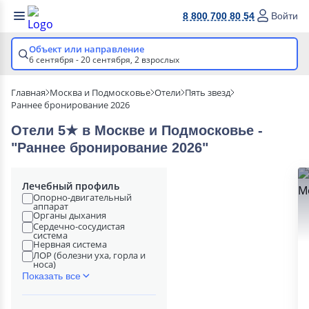
8 800 700 80 54
Войти
Объект или направление
6 сентября - 20 сентября,
2 взрослых
Главная
Москва и Подмосковье
Отели
Пять звезд
Раннее бронирование 2026
Отели 5★ в Москве и Подмосковье -
"Раннее бронирование 2026"
Лечебный профиль
Опорно-двигательный
аппарат
Органы дыхания
Сердечно-сосудистая
система
Нервная система
ЛОР (болезни уха, горла и
носа)
Показать все