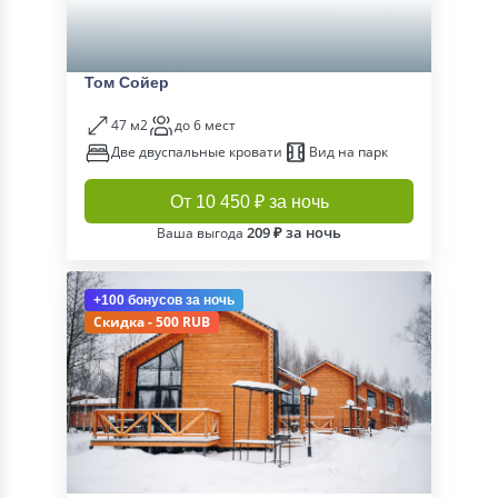
Том Сойер
47 м2
до 6 мест
Две двуспальные кровати
Вид на парк
От 10 450 ₽ за ночь
209 ₽ за ночь
Ваша выгода
+100 бонусов
за ночь
Скидка - 500 RUB