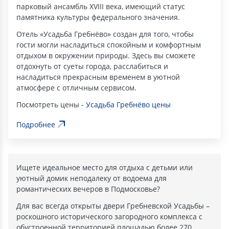
парковый ансамбль XVIII века, имеющий статус
памятника культуры федерального значения.
Отель «Усадьба Гребнёво» создан для того, чтобы
гости могли насладиться спокойным и комфортным
отдыхом в окружении природы. Здесь вы сможете
отдохнуть от суеты города, расслабиться и
насладиться прекрасным временем в уютной
атмосфере с отличным сервисом.
Посмотреть цены -
Усадьба Гребнёво цены
Подробнее
Ищете идеальное место для отдыха с детьми или
уютный домик неподалеку от водоема для
романтических вечеров в Подмосковье?
Для вас всегда открыты двери Гребневской Усадьбы –
роскошного исторического загородного комплекса с
обустроенной территорией площадью более 270