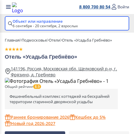
8 800 700 80 54
Войти
Объект или направление
6 сентября - 20 сентября,
2 взрослых
Главная
Подмосковье
Отели
Отель «Усадьба Гребнёво»
Отель «Усадьба Гребнёво»
141196, Россия, Московская обл. Щелковский р-н, г.
Фрязино, д. Гребнево
Общий рейтинг
8.9
Фешенебельный комплекс коттеджей на бескрайней
территории старинной дворянской усадьбы
Раннее бронирование 2026
Кешбек до 5%
Новый год 2026-2027