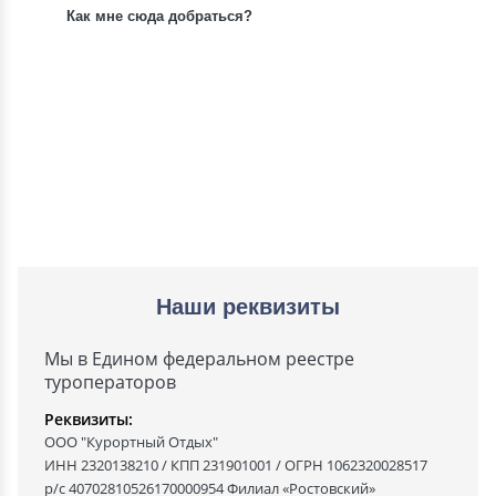
Как мне сюда добраться?
Наши реквизиты
Мы в Едином федеральном реестре
туроператоров
Реквизиты:
ООО "Курортный Отдых"
ИНН 2320138210 / КПП 231901001 / ОГРН 1062320028517
р/с 40702810526170000954 Филиал «Ростовский»