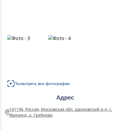
Посмотреть все фотографии
Адрес
141196, Россия, Московская обл. Щелковский р-н, г.
Фрязино, д. Гребнево