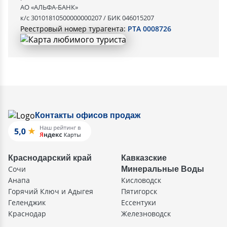
АО «АЛЬФА-БАНК»
к/с 30101810500000000207 / БИК 046015207
Реестровый номер турагента:
РТА 0008726
Контакты офисов продаж
Краснодарский край
Кавказские
Сочи
Минеральные Воды
Анапа
Кисловодск
Горячий Ключ и Адыгея
Пятигорск
Геленджик
Ессентуки
Краснодар
Железноводск