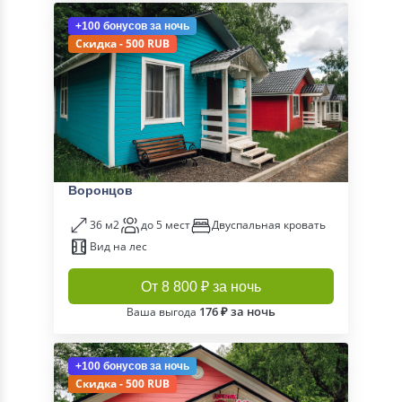
+100 бонусов
за ночь
Скидка - 500 RUB
Воронцов
36 м2
до 5 мест
Двуспальная кровать
Вид на лес
От 8 800 ₽ за ночь
176 ₽ за ночь
Ваша выгода
+100 бонусов
за ночь
Скидка - 500 RUB