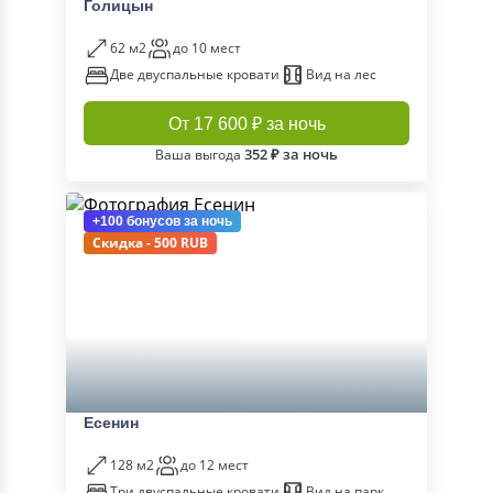
Голицын
62 м2
до 10 мест
Две двуспальные кровати
Вид на лес
От 17 600 ₽ за ночь
352 ₽ за ночь
Ваша выгода
+100 бонусов
за ночь
Скидка - 500 RUB
Есенин
128 м2
до 12 мест
Три двуспальные кровати
Вид на парк