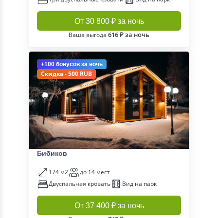
От 30 800 ₽ за ночь
616 ₽ за ночь
Ваша выгода
+100 бонусов
за ночь
Скидка - 500 RUB
Бибиков
174 м2
до 14 мест
Двуспальная кровать
Вид на парк
От 37 400 ₽ за ночь