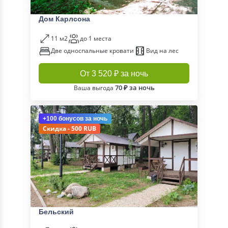
Дом Карлсона
11 м2
до 1 места
Две односпальные кровати
Вид на лес
От 3 520 ₽ за ночь
70 ₽ за ночь
Ваша выгода
+100 бонусов
за ночь
Скидка - 500 RUB
Бельский