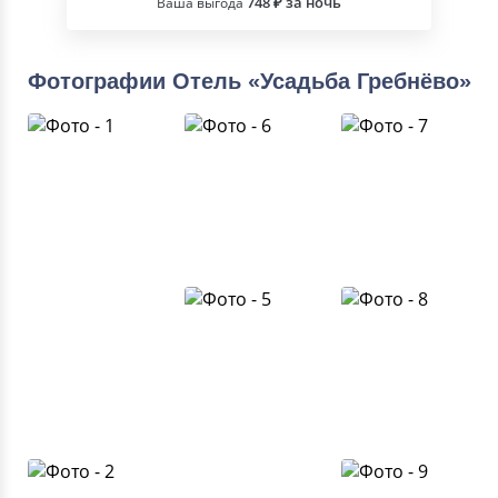
748 ₽ за ночь
Ваша выгода
Фотографии Отель «Усадьба Гребнёво»