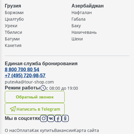
Грузия
Азербайджан
Боржоми
Нафталан
Цхалтубо
Габала
Уреки
Баку
Тбилиси
Нахичевань
Батуми
Шеки
Кахетия
Единая служба бронирования
8 800 700 80 54
+7 (495) 720-98-57
putevka@tour-shop.com
с 08:00 до 19:00
Режим работы
Oбратный звонок
Написать в Telegram
Мы в соцсетях
О нас
Оплата
Как купить
Вакансии
Карта сайта