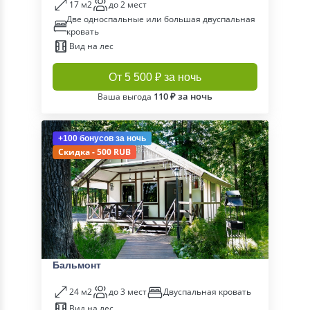
17 м2
до 2 мест
Две односпальные или большая двуспальная
кровать
Вид на лес
От 5 500 ₽ за ночь
110 ₽ за ночь
Ваша выгода
+100 бонусов
за ночь
Скидка - 500 RUB
Бальмонт
24 м2
до 3 мест
Двуспальная кровать
Вид на лес