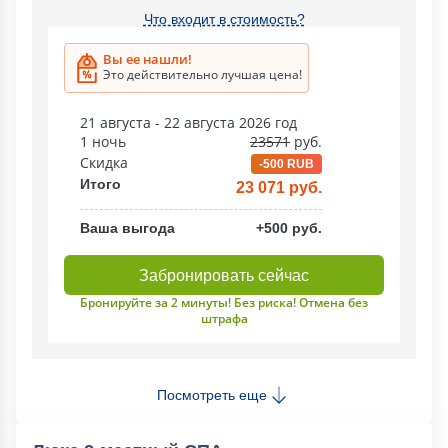
Что входит в стоимость?
Вы ее нашли!
Это действительно лучшая цена!
21 августа - 22 августа 2026 год
1 ночь
23571
руб.
Скидка
-500 RUB
Итого
23 071 руб.
Ваша выгода
+500 руб.
Забронировать сейчас
Бронируйте за 2 минуты! Без риска! Отмена без
штрафа
Посмотреть еще