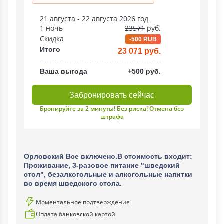
21 августа - 22 августа 2026 год
1 ночь
23571
руб.
Скидка
-500 RUB
Итого
23 071 руб.
Ваша выгода
+500 руб.
Забронировать сейчас
Бронируйте за 2 минуты! Без риска! Отмена без
штрафа
Орловский Все включено.В стоимость входит:
Проживание, 3-разовое питание "шведский
стол", безалкогольные и алкогольные напитки
во время шведского стола.
Моментальное подтверждение
Оплата банковской картой