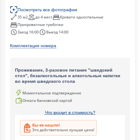
Посмотреть все фотографии
35 м2
до 4 мест
Кровати односпальные
Прикроватные тумбочки
Заезд 16:00
Выезд 14:00
Комплектация номера
Проживание, 3-разовое питание "шведский
стол", безалкогольные и алкогольные напитки
во время шведского стола
Моментальное подтверждение
Оплата банковской картой
Что входит в стоимость?
Вы ее нашли!
Это действительно лучшая цена!