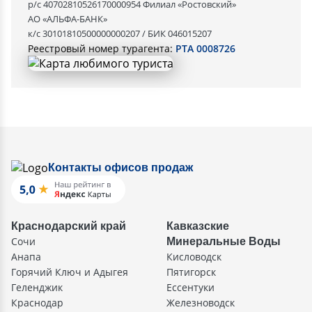
р/с 40702810526170000954 Филиал «Ростовский»
АО «АЛЬФА-БАНК»
к/с 30101810500000000207 / БИК 046015207
Реестровый номер турагента:
РТА 0008726
Контакты офисов продаж
Краснодарский край
Кавказские
Сочи
Минеральные Воды
Анапа
Кисловодск
Горячий Ключ и Адыгея
Пятигорск
Геленджик
Ессентуки
Краснодар
Железноводск