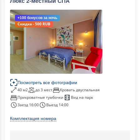
Люкс 2-местный СПА
+100 бонусов
за ночь
Скидка - 500 RUB
Посмотреть все фотографии
40 м2
до 3 мест
Кровать двуспальная
Прикроватные тумбочки
Вид на парк
Заезд 16:00
Выезд 14:00
Комплектация номера