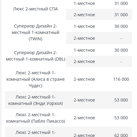
1-местное
31 000
Люкс 2-местный СПА
2-местное
31 000
Супериор Дизайн 2-
1-местное
30 000
местный 1-комнатный
2-местное
-
(TWIN)
1-местное
30 000
Супериор Дизайн 2-
местный 1-комнатный (DBL)
2-местное
-
Люкс 2-местный 1-
комнатный (Алиса в стране
2-местное
116 000
Чудес)
Люкс 2-местный 1-
2-местное
53 000
комнатный (Энди Уорхол)
Люкс 2-местный 1-
2-местное
53 000
комнатный (Пабло Пикассо)
Люкс 2-местный 1-
2-местное
62 000