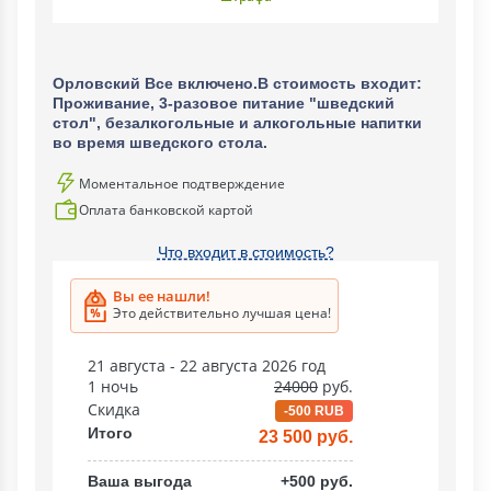
Орловский Все включено.В стоимость входит:
Проживание, 3-разовое питание "шведский
стол", безалкогольные и алкогольные напитки
во время шведского стола.
Моментальное подтверждение
Оплата банковской картой
Что входит в стоимость?
Вы ее нашли!
Это действительно лучшая цена!
21 августа - 22 августа 2026 год
1 ночь
24000
руб.
Скидка
-500 RUB
Итого
23 500 руб.
Ваша выгода
+500 руб.