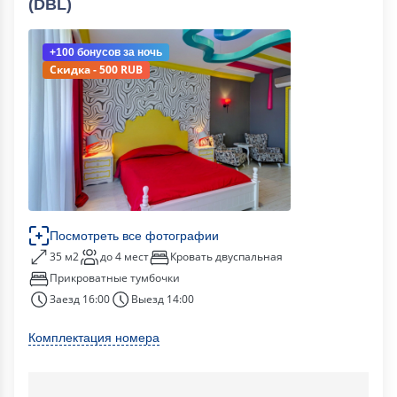
(DBL)
+100 бонусов
за ночь
Скидка - 500 RUB
Посмотреть все фотографии
35 м2
до 4 мест
Кровать двуспальная
Прикроватные тумбочки
Заезд 16:00
Выезд 14:00
Комплектация номера