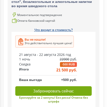
стол", безалкогольные и алкогольные напитки
во время шведского стола
Моментальное подтверждение
Оплата банковской картой
Что входит в стоимость?
Вы ее нашли!
Это действительно лучшая цена!
21 августа - 22 августа 2026 год
1 ночь
22000
руб.
Скидка
-500 RUB
Итого
21 500 руб.
Ваша выгода
+500 руб.
Забронировать сейчас
Бронируйте за 2 минуты! Без риска! Отмена без
штрафа