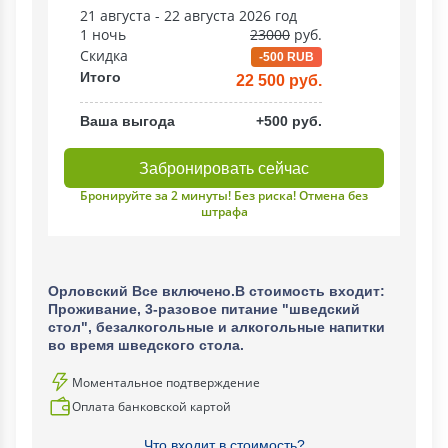
21 августа - 22 августа 2026 год
1 ночь
23000
руб.
Скидка
-500 RUB
Итого
22 500 руб.
Ваша выгода
+500 руб.
Забронировать сейчас
Бронируйте за 2 минуты! Без риска! Отмена без
штрафа
Орловский Все включено.В стоимость входит:
Проживание, 3-разовое питание "шведский
стол", безалкогольные и алкогольные напитки
во время шведского стола.
Моментальное подтверждение
Оплата банковской картой
Что входит в стоимость?