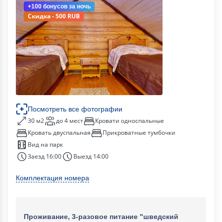
+100 бонусов
за ночь
Скидка - 500 RUB
Посмотреть все фотографии
30 м2
до 4 мест
Кровати односпальные
Кровать двуспальная
Прикроватные тумбочки
Вид на парк
Заезд 16:00
Выезд 14:00
Комплектация номера
Проживание, 3-разовое питание "шведский