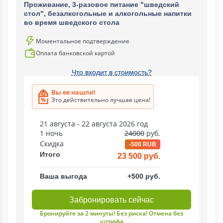
Проживание, 3-разовое питание "шведский
стол", безалкогольные и алкогольные напитки
во время шведского стола
Моментальное подтверждение
Оплата банковской картой
Что входит в стоимость?
Вы ее нашли!
Это действительно лучшая цена!
21 августа - 22 августа 2026 год
1 ночь
24000
руб.
Скидка
-500 RUB
Итого
23 500 руб.
Ваша выгода
+500 руб.
Забронировать сейчас
Бронируйте за 2 минуты! Без риска! Отмена без
штрафа