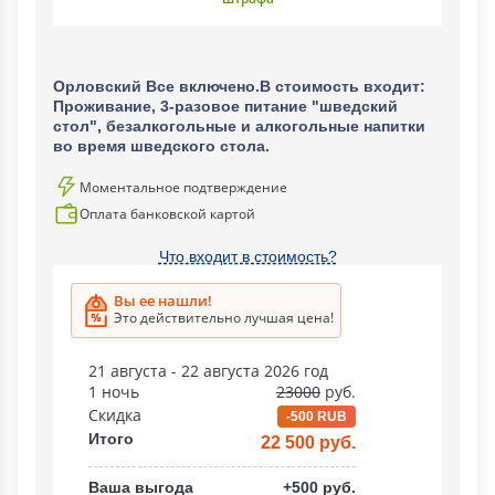
Орловский Все включено.В стоимость входит:
Проживание, 3-разовое питание "шведский
стол", безалкогольные и алкогольные напитки
во время шведского стола.
Моментальное подтверждение
Оплата банковской картой
Что входит в стоимость?
Вы ее нашли!
Это действительно лучшая цена!
21 августа - 22 августа 2026 год
1 ночь
23000
руб.
Скидка
-500 RUB
Итого
22 500 руб.
Ваша выгода
+500 руб.