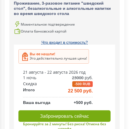
Проживание, 3-разовое питание "шведский
стол", безалкогольные и алкогольные напитки
во время шведского стола
Моментальное подтверждение
Оплата банковской картой
Что входит в стоимость?
Вы ее нашли!
Это действительно лучшая цена!
21 августа - 22 августа 2026 год
1 ночь
23000
руб.
Скидка
-500 RUB
Итого
22 500 руб.
Ваша выгода
+500 руб.
Забронировать сейчас
Бронируйте за 2 минуты! Без риска! Отмена без
штрафа