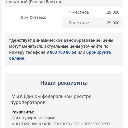
комнатный (Ромеро Бритто)
1-местное
29 000
Дом Коттедж
2-местное
29 000
*действует динамическое ценообразование (цены
могут меняться), актуальные цены уточняйте по
номеру телефона
8 800 700 80 54
или
бронируйте
онлайн
.
Наши реквизиты
Мы в Едином федеральном реестре
туроператоров
Реквизиты:
ООО "Курортный Отдых"
ИНН 2320138210 / КПП 231901001 / ОГРН 1062320028517