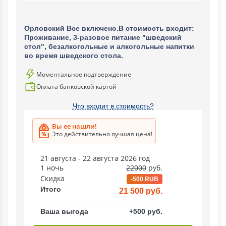
Орловский Все включено.В стоимость входит:
Проживание, 3-разовое питание "шведский
стол", безалкогольные и алкогольные напитки
во время шведского стола.
Моментальное подтверждение
Оплата банковской картой
Что входит в стоимость?
Вы ее нашли!
Это действительно лучшая цена!
21 августа - 22 августа 2026 год
1 ночь
22000
руб.
Скидка
-500 RUB
Итого
21 500 руб.
Ваша выгода
+500 руб.