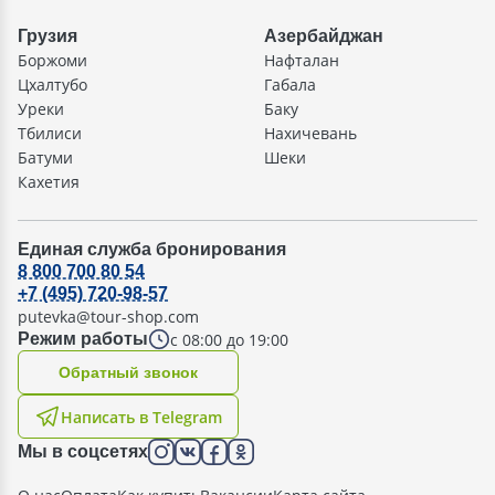
Грузия
Азербайджан
Боржоми
Нафталан
Цхалтубо
Габала
Уреки
Баку
Тбилиси
Нахичевань
Батуми
Шеки
Кахетия
Единая служба бронирования
8 800 700 80 54
+7 (495) 720-98-57
putevka@tour-shop.com
с 08:00 до 19:00
Режим работы
Oбратный звонок
Написать в Telegram
Мы в соцсетях