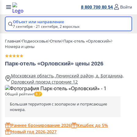
8 800 700 80 54
Войти
Объект или направление
7 сентября - 21 сентября,
2 взрослых
Главная
Подмосковье
Отели
Парк-отель «Орловский»
Номера и цены
Парк-отель «Орловский» цены 2026
Московская область, Ленинский район, д. Богданиха,
Орловский проезд строение 12
Общий рейтинг
8.7
Большая территория с зоопарком и потрясающие
номера.
Раннее бронирование 2026
Кешбек до 5%
Новый год 2026-2027