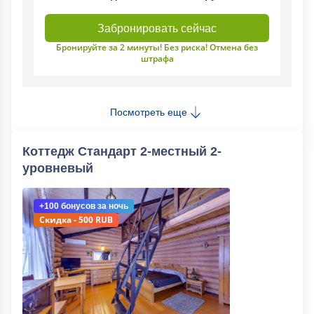
Забронировать сейчас
Бронируйте за 2 минуты! Без риска! Отмена без
штрафа
Посмотреть еще
Коттедж Стандарт 2-местный 2-
уровневый
+100 бонусов
за ночь
Скидка - 500 RUB