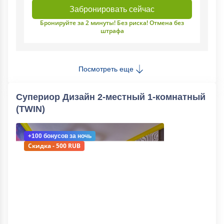
Забронировать сейчас
Бронируйте за 2 минуты! Без риска! Отмена без
штрафа
Посмотреть еще
Супериор Дизайн 2-местный 1-комнатный
(TWIN)
+100 бонусов
за ночь
Скидка - 500 RUB