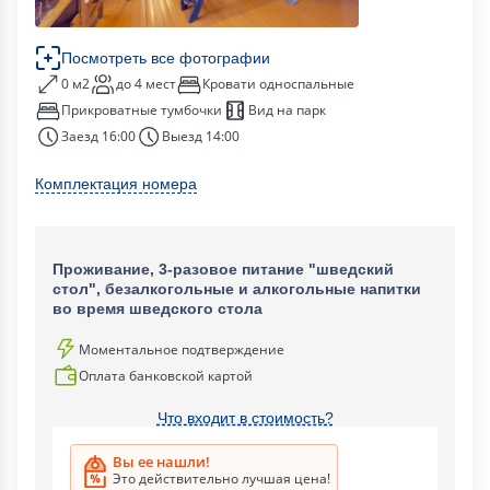
Посмотреть все фотографии
0 м2
до 4 мест
Кровати односпальные
Прикроватные тумбочки
Вид на парк
Заезд 16:00
Выезд 14:00
Комплектация номера
Проживание, 3-разовое питание "шведский
стол", безалкогольные и алкогольные напитки
во время шведского стола
Моментальное подтверждение
Оплата банковской картой
Что входит в стоимость?
Вы ее нашли!
Это действительно лучшая цена!