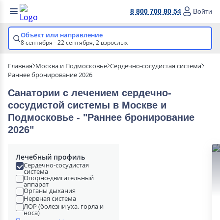
8 800 700 80 54
Войти
Объект или направление
8 сентября - 22 сентября,
2 взрослых
Главная
Москва и Подмосковье
Сердечно-сосудистая система
Раннее бронирование 2026
Санатории с лечением сердечно-
сосудистой системы в Москве и
Подмосковье - "Раннее бронирование
2026"
Лечебный профиль
Сердечно-сосудистая
система
Опорно-двигательный
аппарат
Органы дыхания
Нервная система
ЛОР (болезни уха, горла и
носа)