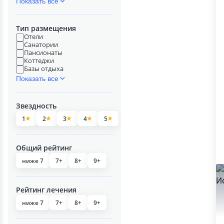
Показать все
Тип размещения
Отели
Санатории
Пансионаты
Коттеджи
Базы отдыха
Показать все
Звездность
1
2
3
4
5
Общий рейтинг
ниже 7
7+
8+
9+
Рейтинг лечения
ниже 7
7+
8+
9+