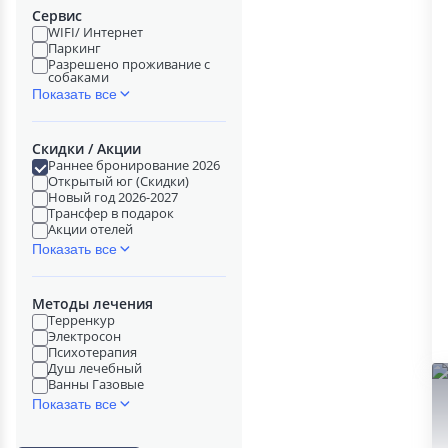
Сервис
WIFI/ Интернет
Паркинг
Разрешено проживание с
собаками
Показать все
Скидки / Акции
Раннее бронирование 2026
Открытый юг (Скидки)
Новый год 2026-2027
Трансфер в подарок
Акции отелей
Показать все
Методы лечения
Терренкур
Электросон
Психотерапия
Душ лечебный
Ванны Газовые
Показать все