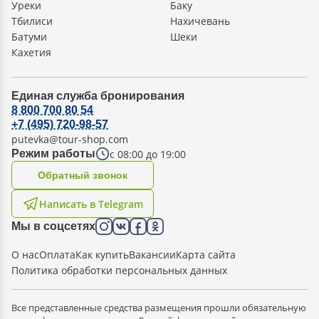
Уреки
Баку
Тбилиси
Нахичевань
Батуми
Шеки
Кахетия
Единая служба бронирования
8 800 700 80 54
+7 (495) 720-98-57
putevka@tour-shop.com
с 08:00 до 19:00
Режим работы
Oбратный звонок
Написать в Telegram
Мы в соцсетях
О нас
Оплата
Как купить
Вакансии
Карта сайта
Политика обработки персональных данных
Все представленные средства размещения прошли обязательную