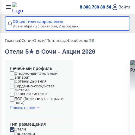
8 800 700 80 54
Войти
Объект или направление
9 сентября - 23 сентября,
2 взрослых
Главная
Сочи
Отели
Пять звезд
Кешбек до 5%
Отели 5★ в Сочи - Акции 2026
Лечебный профиль
Опорно-двигательный
аппарат
Органы дыхания
Сердечно-сосудистая
система
Нервная система
ЛОР (болезни уха, горла и
носа)
Показать все
Тип размещения
Отели
Санатории