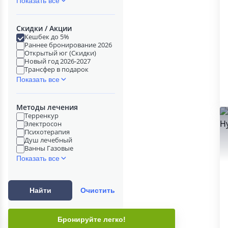
Показать все
Скидки / Акции
Кешбек до 5%
Раннее бронирование 2026
Открытый юг (Скидки)
Новый год 2026-2027
Трансфер в подарок
Показать все
Методы лечения
Терренкур
Электросон
Психотерапия
Душ лечебный
Ванны Газовые
Показать все
Найти
Очистить
Бронируйте легко!