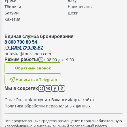
Уреки
Баку
Тбилиси
Нахичевань
Батуми
Шеки
Кахетия
Единая служба бронирования
8 800 700 80 54
+7 (495) 720-98-57
putevka@tour-shop.com
с 08:00 до 19:00
Режим работы
Oбратный звонок
Написать в Telegram
Мы в соцсетях
О нас
Оплата
Как купить
Вакансии
Карта сайта
Политика обработки персональных данных
Все представленные средства размещения прошли обязательную
классификацию и внесены в Единый федеральный реестр