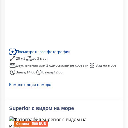
Посмотреть все фотографии
20 м2
до 3 мест
Двуспальная или 2 односпальные кровати
Вид на море
Заезд 14:00
Выезд 12:00
Комплектация номера
Superior c видом на море
Скидка - 500 RUB