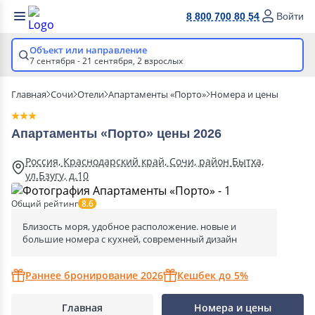
8 800 700 80 54
Войти
Объект или направление
7 сентября - 21 сентября,
2 взрослых
Главная
Сочи
Отели
Апартаменты «Порто»
Номера и цены
Апартаменты «Порто» цены 2026
Россия, Краснодарский край, Сочи, район Бытха,
ул.Бзугу, д.10
Общий рейтинг
8.6
Близость моря, удобное расположение. новые и
большие номера с кухней, современный дизайн
Раннее бронирование 2026
Кешбек до 5%
Главная
Номера и цены