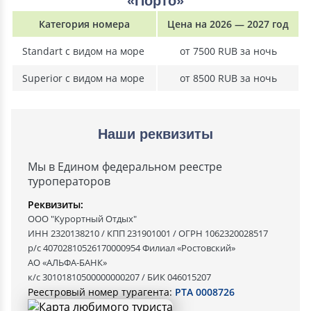
«Порто»
Категория номера
Цена на 2026 — 2027 год
Standart c видом на море
от 7500 RUB за ночь
Superior c видом на море
от 8500 RUB за ночь
Наши реквизиты
Мы в Едином федеральном реестре
туроператоров
Реквизиты:
ООО "Курортный Отдых"
ИНН 2320138210 / КПП 231901001 / ОГРН 1062320028517
р/с 40702810526170000954 Филиал «Ростовский»
АО «АЛЬФА-БАНК»
к/с 30101810500000000207 / БИК 046015207
Реестровый номер турагента:
РТА 0008726