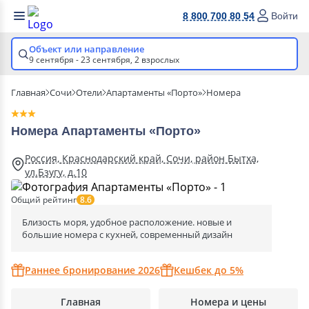
8 800 700 80 54
Войти
Объект или направление
9 сентября - 23 сентября,
2 взрослых
Главная
Сочи
Отели
Апартаменты «Порто»
Номера
Номера Апартаменты «Порто»
Россия, Краснодарский край, Сочи, район Бытха,
ул.Бзугу, д.10
Общий рейтинг
8.6
Близость моря, удобное расположение. новые и
большие номера с кухней, современный дизайн
Раннее бронирование 2026
Кешбек до 5%
Главная
Номера и цены