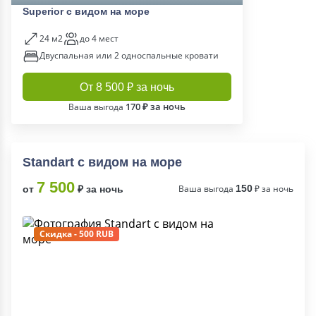
Superior c видом на море
24 м2
до 4 мест
Двуспальная или 2 односпальные кровати
От 8 500 ₽ за ночь
170 ₽ за ночь
Ваша выгода
Standart c видом на море
7 500
Ваша выгода
150
₽ за ночь
от
₽ за ночь
Скидка - 500 RUB