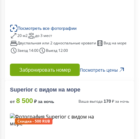
Посмотреть все фотографии
20 м2
до 3 мест
Двуспальная или 2 односпальные кровати
Вид на море
Заезд 14:00
Выезд 12:00
Посмотреть цены
Забронировать номер
Superior c видом на море
8 500
Ваша выгода
170
₽ за ночь
от
₽ за ночь
Скидка - 500 RUB