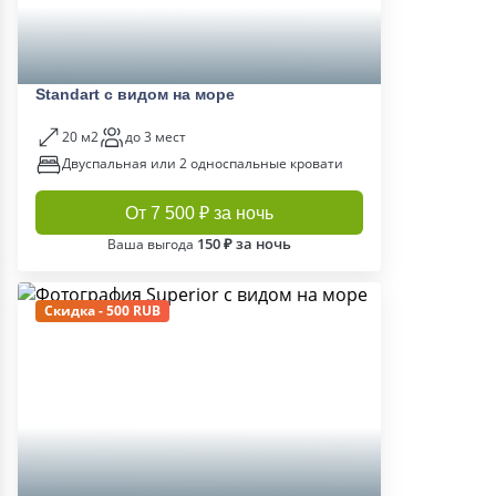
Standart c видом на море
20 м2
до 3 мест
Двуспальная или 2 односпальные кровати
От 7 500 ₽ за ночь
150 ₽ за ночь
Ваша выгода
Скидка - 500 RUB