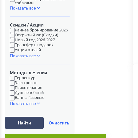
собаками
Показать все
Скидки / Акции
Раннее бронирование 2026
Открытый юг (Скидки)
Новый год 2026-2027
Трансфер в подарок
Акции отелей
Показать все
Методы лечения
Терренкур
Электросон
Психотерапия
Душ лечебный
Ванны Газовые
Показать все
Найти
Очистить