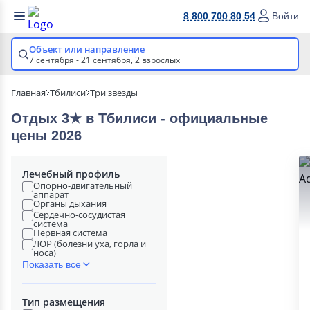
8 800 700 80 54
Войти
Объект или направление
7 сентября - 21 сентября,
2 взрослых
Главная
Тбилиси
Три звезды
Отдых 3★ в Тбилиси - официальные
цены 2026
Лечебный профиль
Опорно-двигательный
аппарат
Органы дыхания
Сердечно-сосудистая
система
Нервная система
ЛОР (болезни уха, горла и
носа)
Показать все
Тип размещения