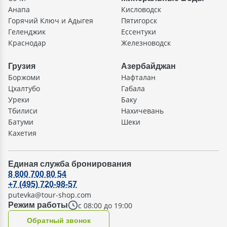
Анапа
Кисловодск
Горячий Ключ и Адыгея
Пятигорск
Геленджик
Ессентуки
Краснодар
Железноводск
Грузия
Азербайджан
Боржоми
Нафталан
Цхалтубо
Габала
Уреки
Баку
Тбилиси
Нахичевань
Батуми
Шеки
Кахетия
Единая служба бронирования
8 800 700 80 54
+7 (495) 720-98-57
putevka@tour-shop.com
с 08:00 до 19:00
Режим работы
Oбратный звонок