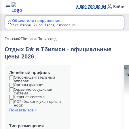
8 800 700 80 54
Войти
Объект или направление
7 сентября - 21 сентября,
2 взрослых
Главная
Тбилиси
Пять звезд
Отдых 5★ в Тбилиси - официальные
цены 2026
Лечебный профиль
Опорно-двигательный
аппарат
Органы дыхания
Сердечно-сосудистая
система
Нервная система
ЛОР (болезни уха, горла и
носа)
Показать все
Тип размещения