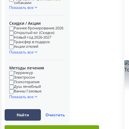
собаками
Показать все
Скидки / Акции
Раннее бронирование 2026
Открытый юг (Скидки)
Новый год 2026-2027
Трансфер в подарок
Акции отелей
Показать все
Методы лечения
Терренкур
Электросон
Психотерапия
Душ лечебный
Ванны Газовые
Показать все
Найти
Очистить