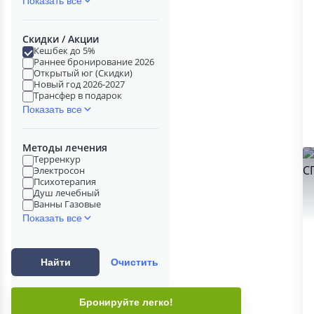
Показать все
Скидки / Акции
Кешбек до 5%
Раннее бронирование 2026
Открытый юг (Скидки)
Новый год 2026-2027
Трансфер в подарок
Показать все
Методы лечения
Терренкур
Электросон
Психотерапия
Душ лечебный
Ванны Газовые
Показать все
Найти
Очистить
Бронируйте легко!