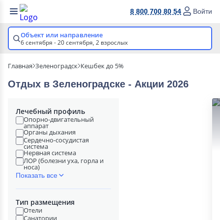
8 800 700 80 54
Войти
Объект или направление
6 сентября - 20 сентября,
2 взрослых
Главная
Зеленоградск
Кешбек до 5%
Отдых в Зеленоградске - Акции 2026
Лечебный профиль
Опорно-двигательный
аппарат
Органы дыхания
Сердечно-сосудистая
система
Нервная система
ЛОР (болезни уха, горла и
носа)
Показать все
Тип размещения
Отели
Санатории