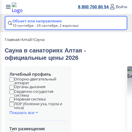
8 800 700 80 54
Войти
Объект или направление
10 сентября - 24 сентября,
2 взрослых
Главная
Алтай
Сауна
Сауна в cанаториях Алтая -
официальные цены 2026
Лечебный профиль
Опорно-двигательный
аппарат
Органы дыхания
Сердечно-сосудистая
система
Нервная система
ЛОР (болезни уха, горла и
носа)
Показать все
Тип размещения