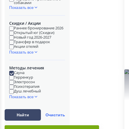
собаками
Показать все
Скидки / Акции
Раннее бронирование 2026
Открытый юг (Скидки)
Новый год 2026-2027
Трансфер в подарок
Акции отелей
Показать все
Методы лечения
Сауна
Терренкур
Электросон
Психотерапия
Душ лечебный
Показать все
Найти
Очистить