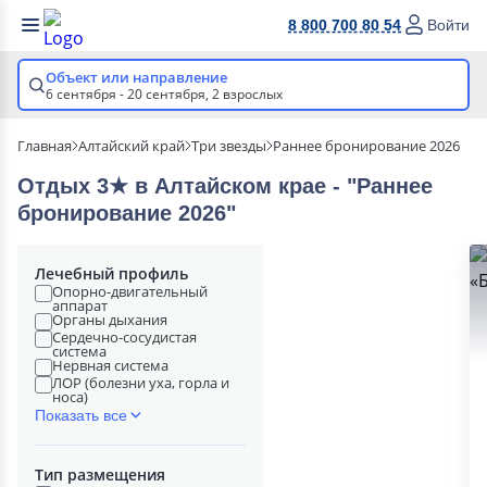
8 800 700 80 54
Войти
Объект или направление
6 сентября - 20 сентября,
2 взрослых
Главная
Алтайский край
Три звезды
Раннее бронирование 2026
Отдых 3★ в Алтайском крае - "Раннее
бронирование 2026"
Лечебный профиль
Опорно-двигательный
аппарат
Органы дыхания
Сердечно-сосудистая
система
Нервная система
ЛОР (болезни уха, горла и
носа)
Показать все
Тип размещения