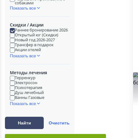
собаками
Показать все
Скидки / Акции
Раннее бронирование 2026
Открытый юг (Скидки)
Новый год 2026-2027
Трансфер в подарок
Акции отелей
Показать все
Методы лечения
Терренкур
Электросон
Психотерапия
Душ лечебный
Ванны Газовые
Показать все
Найти
Очистить