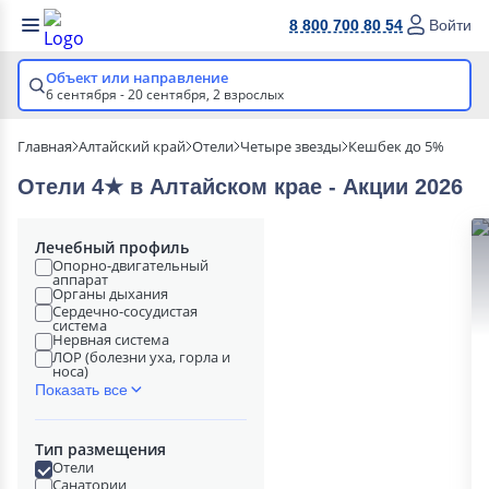
8 800 700 80 54
Войти
Объект или направление
6 сентября - 20 сентября,
2 взрослых
Главная
Алтайский край
Отели
Четыре звезды
Кешбек до 5%
Отели 4★ в Алтайском крае - Акции 2026
Лечебный профиль
Опорно-двигательный
аппарат
Органы дыхания
Сердечно-сосудистая
система
Нервная система
ЛОР (болезни уха, горла и
носа)
Показать все
Тип размещения
Отели
Санатории