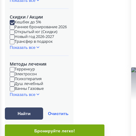
Показать все
Скидки / Акции
Кешбек до 5%
Раннее бронирование 2026
Открытый юг (Скидки)
Новый год 2026-2027
Трансфер в подарок
Показать все
Методы лечения
Терренкур
Электросон
Психотерапия
Душ лечебный
Ванны Газовые
Показать все
Найти
Очистить
Бронируйте легко!