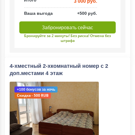
Итого
3 000 руб.
Ваша выгода
+500 руб.
Забронировать сейчас
Бронируйте за 2 минуты! Без риска! Отмена без
штрафа
4-хместный 2-хкомнатный номер с 2
доп.местами 4 этаж
+100 бонусов
за ночь
Скидка - 500 RUB