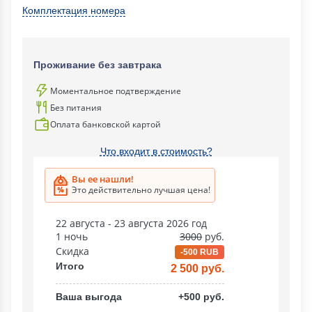
Комплектация номера
Проживание без завтрака
Моментальное подтверждение
Без питания
Оплата банковской картой
Что входит в стоимость?
Вы ее нашли!
Это действительно лучшая цена!
22 августа - 23 августа 2026 год
1 ночь
3000
руб.
Скидка
-500 RUB
Итого
2 500 руб.
Ваша выгода
+500 руб.