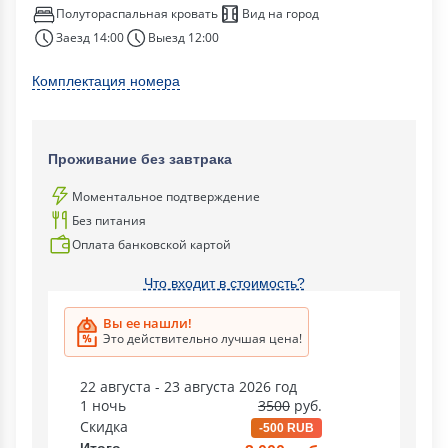
Полутораспальная кровать
Вид на город
Заезд 14:00
Выезд 12:00
Комплектация номера
Проживание без завтрака
Моментальное подтверждение
Без питания
Оплата банковской картой
Что входит в стоимость?
Вы ее нашли!
Это действительно лучшая цена!
22 августа - 23 августа 2026 год
1 ночь
3500
руб.
Скидка
-500 RUB