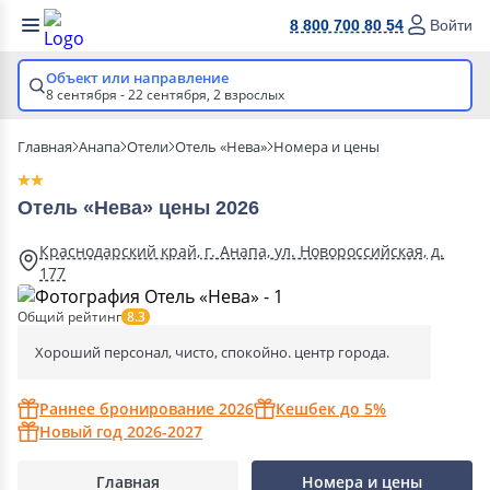
8 800 700 80 54
Войти
Объект или направление
8 сентября - 22 сентября,
2 взрослых
Главная
Анапа
Отели
Отель «Нева»
Номера и цены
Отель «Нева» цены 2026
Краснодарский край, г. Анапа, ул. Новороссийская, д.
177
Общий рейтинг
8.3
Хороший персонал, чисто, спокойно. центр города.
Раннее бронирование 2026
Кешбек до 5%
Новый год 2026-2027
Главная
Номера и цены