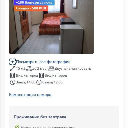
+100 бонусов
за ночь
Скидка - 500 RUB
Посмотреть все фотографии
15 м2
до 2 мест
Двуспальная кровать
Вид на город
Вид на город
Заезд 14:00
Выезд 12:00
Комплектация номера
Проживание без завтрака
Моментальное подтверждение