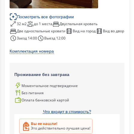
Посмотреть все фотографии
32 м2
до 1 места
Двуспальная кровать
Две односпальные кровати
Вид на город
Вид во двор
Заезд 14:00
Выезд 12:00
Комплектация номера
Проживание без завтрака
Моментальное подтверждение
Без питания
Оплата банковской картой
Что входит в стоимость?
Вы ее нашли!
Это действительно лучшая цена!