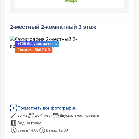
штрафа
2-местный 2-комнатный 3 этаж
+100 бонусов
за ночь
Скидка - 500 RUB
Посмотреть все фотографии
30 м2
до 4 мест
Двуспальная кровать
Вид на город
Заезд 14:00
Выезд 12:00