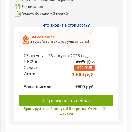
Без питания
Оплата банковской картой
Что входит в стоимость?
Вы ее нашли!
Это действительно лучшая цена!
22 августа - 23 августа 2026 год
1 ночь
2000
руб.
Скидка
-500 RUB
Итого
1 500 руб.
Ваша выгода
+500 руб.
Забронировать сейчас
Бронируйте за 2 минуты! Без риска! Отмена без
штрафа