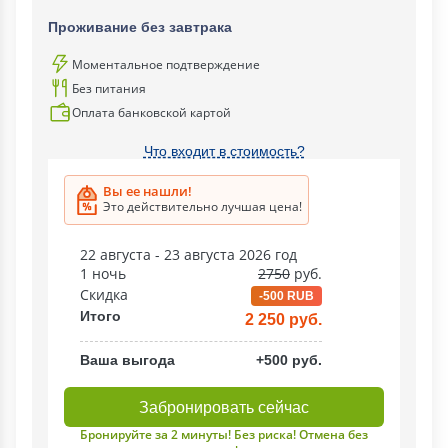
Проживание без завтрака
Моментальное подтверждение
Без питания
Оплата банковской картой
Что входит в стоимость?
Вы ее нашли!
Это действительно лучшая цена!
22 августа - 23 августа 2026 год
1 ночь
2750
руб.
Скидка
-500 RUB
Итого
2 250 руб.
Ваша выгода
+500 руб.
Забронировать сейчас
Бронируйте за 2 минуты! Без риска! Отмена без