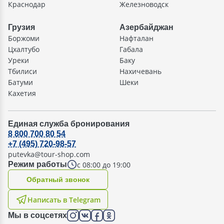
Краснодар
Железноводск
Грузия
Азербайджан
Боржоми
Нафталан
Цхалтубо
Габала
Уреки
Баку
Тбилиси
Нахичевань
Батуми
Шеки
Кахетия
Единая служба бронирования
8 800 700 80 54
+7 (495) 720-98-57
putevka@tour-shop.com
с 08:00 до 19:00
Режим работы
Oбратный звонок
Написать в Telegram
Мы в соцсетях