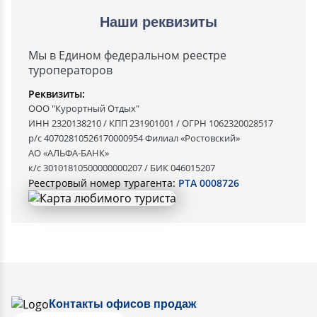
Наши реквизиты
Мы в Едином федеральном реестре
туроператоров
Реквизиты:
ООО "Курортный Отдых"
ИНН 2320138210 / КПП 231901001 / ОГРН 1062320028517
р/с 40702810526170000954 Филиал «Ростовский»
АО «АЛЬФА-БАНК»
к/с 30101810500000000207 / БИК 046015207
Реестровый номер турагента:
РТА 0008726
Контакты офисов продаж