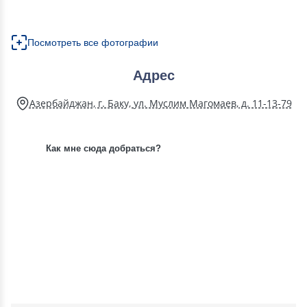
Посмотреть все фотографии
Адрес
Азербайджан, г. Баку, ул. Муслим Магомаев, д. 11-13-79
Как мне сюда добраться?