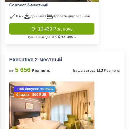
Connect 2-местный
0 м2
до 2 мест
Кровать двуспальная
От 10 439 ₽ за ночь
209 ₽ за ночь
Ваша выгода
Executive 2-местный
5 656
Ваша выгода
113
₽ за ночь
от
₽ за ночь
+100 бонусов
за ночь
Скидка - 500 RUB