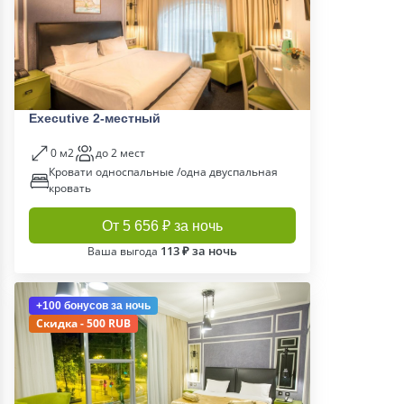
Executive 2-местный
0 м2
до 2 мест
Кровати односпальные /одна двуспальная
кровать
От 5 656 ₽ за ночь
113 ₽ за ночь
Ваша выгода
+100 бонусов
за ночь
Скидка - 500 RUB