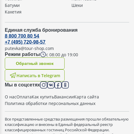
Батуми
Шеки
Кахетия
Единая служба бронирования
8 800 700 80 54
+7 (495) 720-98-57
putevka@tour-shop.com
с 08:00 до 19:00
Режим работы
Oбратный звонок
Написать в Telegram
Мы в соцсетях
О нас
Оплата
Как купить
Вакансии
Карта сайта
Политика обработки персональных данных
Все представленные средства размещения прошли обязательную
классификацию и внесены в Единый федеральный реестр
классифицированных гостиниц Российской Федерации.