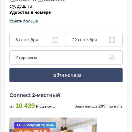
с/у, душ, ТВ
Удобства в номере
Узнать больше
8 сентября
22 сентября
2 взрослых
Найти номера
Connect 2-местный
10 439
Ваша выгода
209
₽ за ночь
от
₽ за ночь
+100 бонусов
за ночь
Скидка - 500 RUB