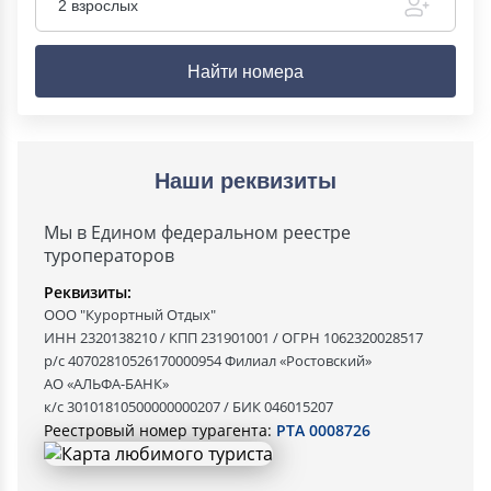
2 взрослых
Найти номера
Наши реквизиты
Мы в Едином федеральном реестре
туроператоров
Реквизиты:
ООО "Курортный Отдых"
ИНН 2320138210 / КПП 231901001 / ОГРН 1062320028517
р/с 40702810526170000954 Филиал «Ростовский»
АО «АЛЬФА-БАНК»
к/с 30101810500000000207 / БИК 046015207
Реестровый номер турагента:
РТА 0008726