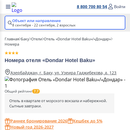
8 800 700 80 54
Войти
Объект или направление
8 сентября - 22 сентября,
2 взрослых
Главная
Баку
Отели
Отель «Dondar Hotel Baku»/«Дондар»
Номера
Номера отеля «Dondar Hotel Baku»
Азербайджан, г. Баку, ул. Узеира Гаджибекова, д. 123
Общий рейтинг
7.7
Отель в квартале от морского вокзала и набережной.
Сытные завтраки.
Раннее бронирование 2026
Кешбек до 5%
Новый год 2026-2027