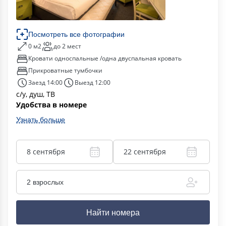
Посмотреть все фотографии
0 м2
до 2 мест
Кровати односпальные /одна двуспальная кровать
Прикроватные тумбочки
Заезд 14:00
Выезд 12:00
с/у, душ, ТВ
Удобства в номере
Узнать больше
8 сентября
22 сентября
2 взрослых
Найти номера