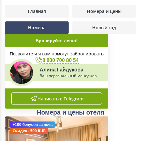
Главная
Номера и цены
Номера
Новый год
Бронируйте легко!
Позвоните и я вам помогут забронировать
8 800 700 80 54
Алина Гайдукова
Ваш персональный менеджер
Написать в Telegram
Номера и цены отеля
+100 бонусов
за ночь
Скидка - 500 RUB