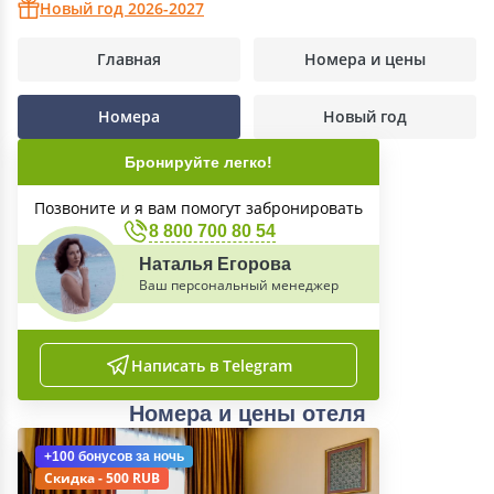
Новый год 2026-2027
Главная
Номера и цены
Номера
Новый год
Бронируйте легко!
Позвоните и я вам помогут забронировать
8 800 700 80 54
Наталья Егорова
Ваш персональный менеджер
Написать в Telegram
Номера и цены отеля
+100 бонусов
за ночь
Скидка - 500 RUB