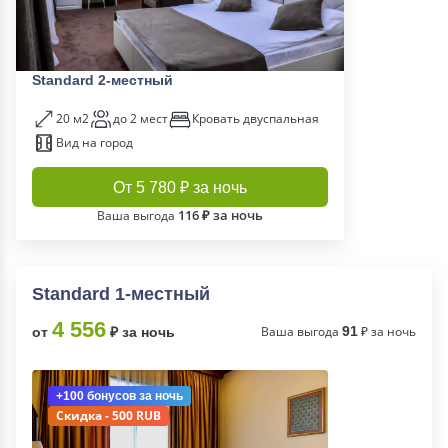
Standard 2-местный
20 м2
до 2 мест
Кровать двуспальная
Вид на город
От 5 780 ₽ за ночь
116 ₽ за ночь
Ваша выгода
Standard 1-местный
4 556
Ваша выгода
91
₽ за ночь
от
₽ за ночь
+100 бонусов
за ночь
Скидка - 500 RUB