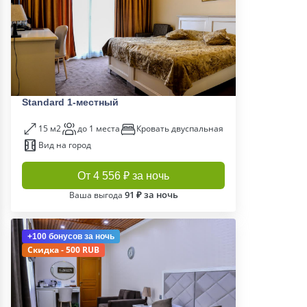
Standard 1-местный
15 м2
до 1 места
Кровать двуспальная
Вид на город
От 4 556 ₽ за ночь
91 ₽ за ночь
Ваша выгода
+100 бонусов
за ночь
Скидка - 500 RUB