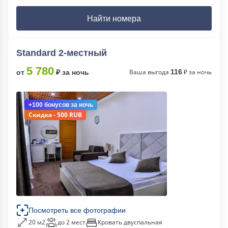
Найти номера
Standard 2-местный
5 780
Ваша выгода
116
₽ за ночь
от
₽ за ночь
+100 бонусов
за ночь
Скидка - 500 RUB
Посмотреть все фотографии
20 м2
до 2 мест
Кровать двуспальная