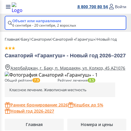
8 800 700 80 54
Войти
Объект или направление
6 сентября - 20 сентября,
2 взрослых
Главная
Баку
Санатории
Санаторий «Гарангуш»
Новый год
Санаторий «Гарангуш» - Новый год 2026–2027
Азербайджан, г. Баку, п. Мардакян, ул. Колхоз, 45 AZ1076
Общий рейтинг
Рейтинг лечения
7.9
8.5
Классное лечение. Живописная местность
Раннее бронирование 2026
Кешбек до 5%
Новый год 2026-2027
Главная
Номера и цены