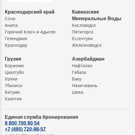
Краснодарский край
Кавказские
Сочи
Минеральные Воды
Анапа
Кисловодск
Горячий Ключ и Адыгея
Пятигорск
Геленджик
Ессентуки
Краснодар
Железноводск
Грузия
Азербайджан
Боржоми
Нафталан
Цхалтубо
Габала
Уреки
Баку
Тбилиси
Нахичевань
Батуми
Шеки
Кахетия
Единая служба бронирования
8 800 700 80 54
+7 (495) 720-98-57