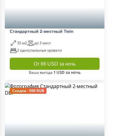
Стандартный 2-местный Twin
35 м2
до 3 мест
2 односпальные кровати
От 66 USD за ночь
1 USD за ночь
Ваша выгода
Скидка - 500 RUB