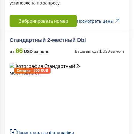
установлена ​​по запросу.
Посмотреть цены
Забронировать номер
Стандартный 2-местный Dbl
66
Ваша выгода
1
USD за ночь
от
USD за ночь
Скидка - 500 RUB
Посмотреть все фотографии