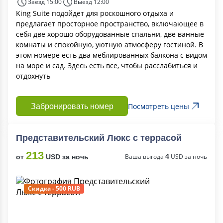
Заезд 15:00
Выезд 12:00
King Suite подойдет для роскошного отдыха и
предлагает просторное пространство, включающее в
себя две хорошо оборудованные спальни, две ванные
комнаты и спокойную, уютную атмосферу гостиной. В
этом номере есть два меблированных балкона с видом
на море и сад. Здесь есть все, чтобы расслабиться и
отдохнуть
Посмотреть цены
Забронировать номер
Представительский Люкс с террасой
213
Ваша выгода
4
USD за ночь
от
USD за ночь
Скидка - 500 RUB