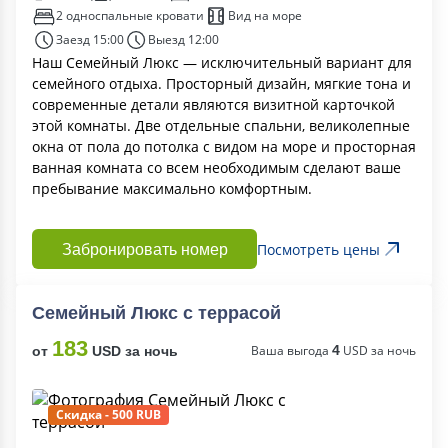
2 односпальные кровати
Вид на море
Заезд 15:00
Выезд 12:00
Наш Семейный Люкс — исключительный вариант для
семейного отдыха. Просторный дизайн, мягкие тона и
современные детали являются визитной карточкой
этой комнаты. Две отдельные спальни, великолепные
окна от пола до потолка с видом на море и просторная
ванная комната со всем необходимым сделают ваше
пребывание максимально комфортным.
Посмотреть цены
Забронировать номер
Семейный Люкс с террасой
183
Ваша выгода
4
USD за ночь
от
USD за ночь
Скидка - 500 RUB