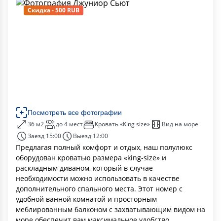
Скидка - 500 RUB
Посмотреть все фотографии
36 м2
до 4 мест
Кровать «King size»
Вид на море
Заезд 15:00
Выезд 12:00
Предлагая полный комфорт и отдых, наш полулюкс
оборудован кроватью размера «king-size» и
раскладным диваном, который в случае
необходимости можно использовать в качестве
дополнительного спального места. Этот номер с
удобной ванной комнатой и просторным
меблированным балконом с захватывающим видом на
море обеспечит вам максимальное удобство.