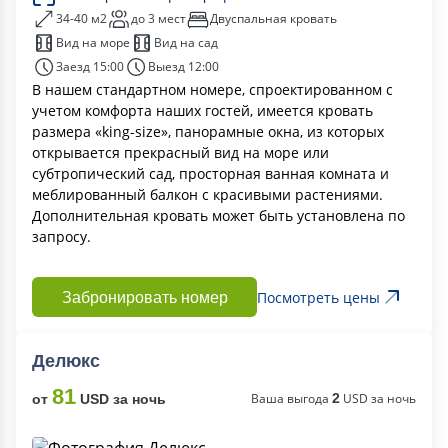
34-40 м2
до 3 мест
Двуспальная кровать
Вид на море
Вид на сад
Заезд 15:00
Выезд 12:00
В нашем стандартном номере, спроектированном с
учетом комфорта наших гостей, имеется кровать
размера «king-size», панорамные окна, из которых
открывается прекрасный вид на море или
субтропический сад, просторная ванная комната и
меблированный балкон с красивыми растениями.
Дополнительная кровать может быть установлена ​​по
запросу.
Посмотреть цены
Забронировать номер
Делюкс
81
Ваша выгода
2
USD за ночь
от
USD за ночь