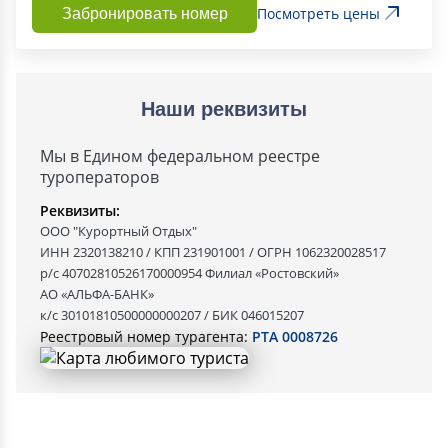
Посмотреть цены
Забронировать номер
Наши реквизиты
Мы в Едином федеральном реестре
туроператоров
Реквизиты:
ООО "Курортный Отдых"
ИНН 2320138210 / КПП 231901001 / ОГРН 1062320028517
р/с 40702810526170000954 Филиал «Ростовский»
АО «АЛЬФА-БАНК»
к/с 30101810500000000207 / БИК 046015207
Реестровый номер турагента:
РТА 0008726