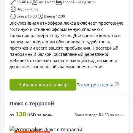
35-40 м2
до 3 мест
Кровать «King size»
Вид на море
Заезд 15:00
Выезд 12:00
Эксклюзивная атмосфера люкса включает просторную
гостиную и стильно оформленную спальню с
кроватью размера «king-size». Две ванные комнаты в
вашем распоряжении обеспечивают удобство на
протяжении всего вашего пребывания. Просторный
панорамный балкон, обставленный деревянной
мебелью, открывает захватывающий вид на море и
дополняет ваши незабываемые впечатления.
Посмотреть цены
Забронировать номер
Люкс с террасой
130
Ваша выгода
3
USD за ночь
от
USD за ночь