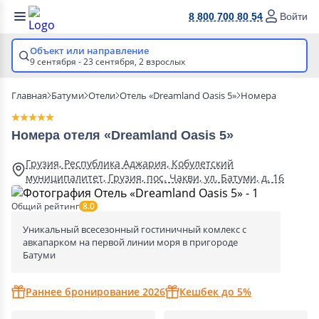
8 800 700 80 54
Войти
Объект или направление
9 сентября - 23 сентября,
2 взрослых
Главная
Батуми
Отели
Отель «Dreamland Oasis 5»
Номера
Номера отеля «Dreamland Oasis 5»
Грузия, Республика Аджария, Кобулетский
муниципалитет, Грузия, пос. Чакви, ул. Батуми, д. 16
Общий рейтинг
8.0
Уникальный всесезонный гостиничный комлекс с
авкапарком на первой линии моря в пригороде
Батуми
Раннее бронирование 2026
Кешбек до 5%