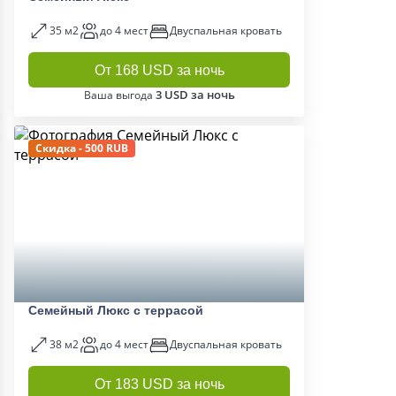
35 м2
до 4 мест
Двуспальная кровать
От 168 USD за ночь
3 USD за ночь
Ваша выгода
Скидка - 500 RUB
Семейный Люкс с террасой
38 м2
до 4 мест
Двуспальная кровать
От 183 USD за ночь