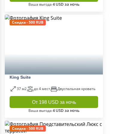
4 USD за ночь
Ваша выгода
Скидка - 500 RUB
King Suite
37 м2
до 4 мест
Двуспальная кровать
От 198 USD за ночь
4 USD за ночь
Ваша выгода
Скидка - 500 RUB