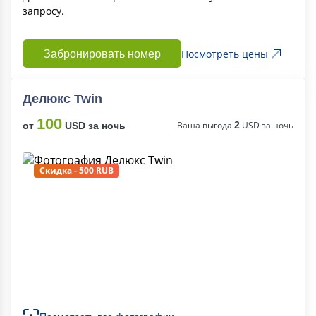
запросу.
Посмотреть цены
Забронировать номер
Делюкс Twin
100
Ваша выгода
2
USD за ночь
от
USD за ночь
Скидка - 500 RUB