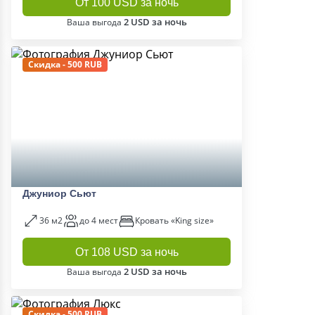
От 100 USD за ночь
2 USD за ночь
Ваша выгода
Скидка - 500 RUB
Джуниор Сьют
36 м2
до 4 мест
Кровать «King size»
От 108 USD за ночь
2 USD за ночь
Ваша выгода
Скидка - 500 RUB