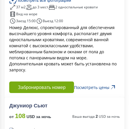
Посмотреть все фотографии
37 м2
до 3 мест
2 односпальные кровати
Вид на море
Заезд 15:00
Выезд 12:00
Номер Делюкс, спроектированный для обеспечения
высочайшего уровня комфорта, располагает двумя
односпальными кроватями, современной ванной
комнатой с высококлассными удобствами,
меблированным балконом и окнами от пола до
потолка с панорамным видом на море.
Дополнительная кровать может быть установлена ​​по
запросу.
Посмотреть цены
Забронировать номер
Джуниор Сьют
108
Ваша выгода
2
USD за ночь
от
USD за ночь