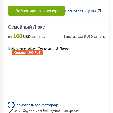
Посмотреть цены
Забронировать номер
Семейный Люкс
168
Ваша выгода
3
USD за ночь
от
USD за ночь
Скидка - 500 RUB
Посмотреть все фотографии
35 м2
до 4 мест
Двуспальная кровать