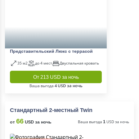
Представительский Люкс с террасой
35 м2
до 4 мест
Двуспальная кровать
От 213 USD за ночь
4 USD за ночь
Ваша выгода
Стандартный 2-местный Twin
66
Ваша выгода
1
USD за ночь
от
USD за ночь