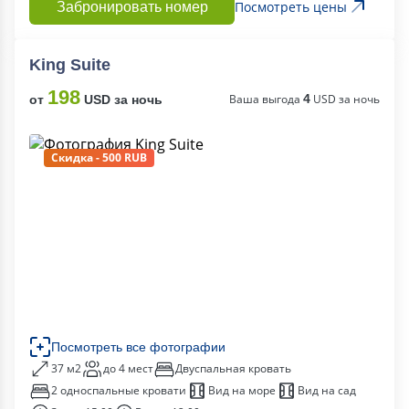
Посмотреть цены
Забронировать номер
King Suite
198
Ваша выгода
4
USD за ночь
от
USD за ночь
Скидка - 500 RUB
Посмотреть все фотографии
37 м2
до 4 мест
Двуспальная кровать
2 односпальные кровати
Вид на море
Вид на сад