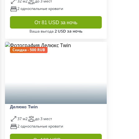
32 м2
до 3 мест
2 односпальные кровати
От 81 USD за ночь
2 USD за ночь
Ваша выгода
Скидка - 500 RUB
Делюкс Twin
37 м2
до 3 мест
2 односпальные кровати