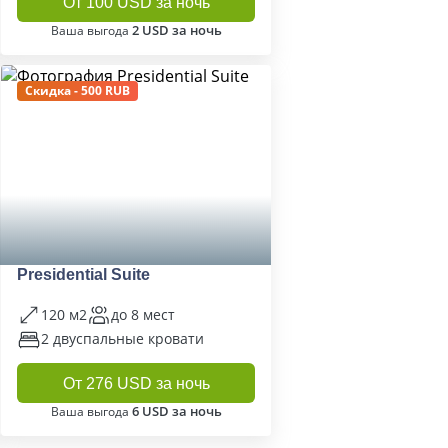
От 100 USD за ночь
2 USD за ночь
Ваша выгода
Скидка - 500 RUB
Presidential Suite
120 м2
до 8 мест
2 двуспальные кровати
От 276 USD за ночь
6 USD за ночь
Ваша выгода