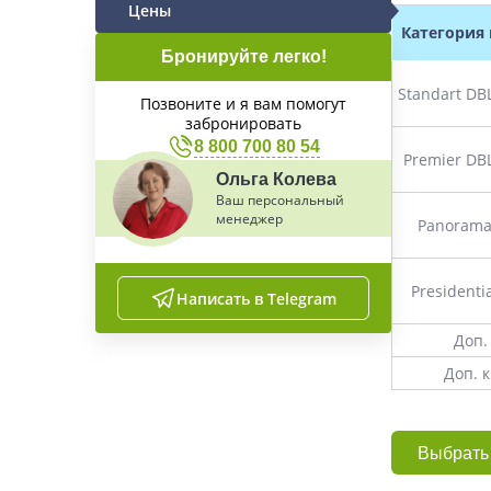
Цены
Категория
Бронируйте легко!
Standart DB
Позвоните и я вам помогут
забронировать
8 800 700 80 54
Premier DB
Ольга Колева
Ваш персональный
менеджер
Panorama
Presidentia
Написать в Telegram
Доп.
Доп. к
Выбрать 