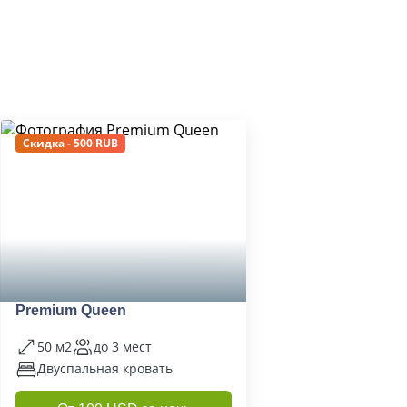
Скидка - 500 RUB
Premium Queen
50 м2
до 3 мест
Двуспальная кровать