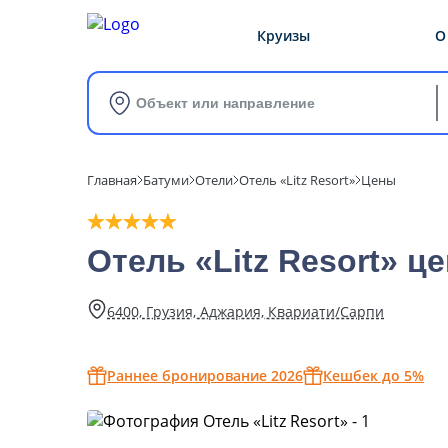
Круизы
О
Объект или направление
Главная
Батуми
Отели
Отель «Litz Resort»
Цены
Отель «Litz Resort» ц
6400, Грузия, Аджария, Квариати/Сарпи
Раннее бронирование 2026
Кешбек до 5%