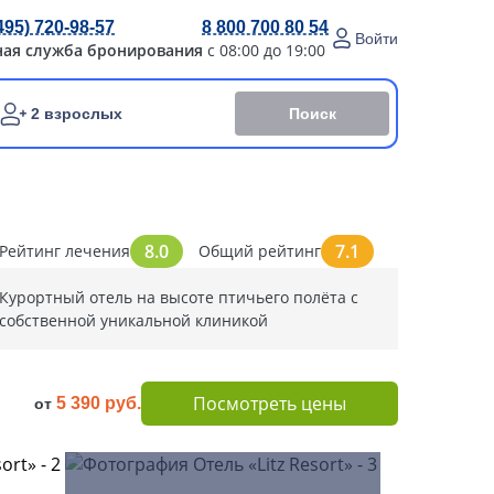
495) 720-98-57
8 800 700 80 54
Войти
ная служба бронирования
с 08:00 до 19:00
Поиск
2 взрослых
8.0
7.1
Рейтинг лечения
Общий рейтинг
Курортный отель на высоте птичьего полёта с
собственной уникальной клиникой
Посмотреть цены
5 390 руб.
от