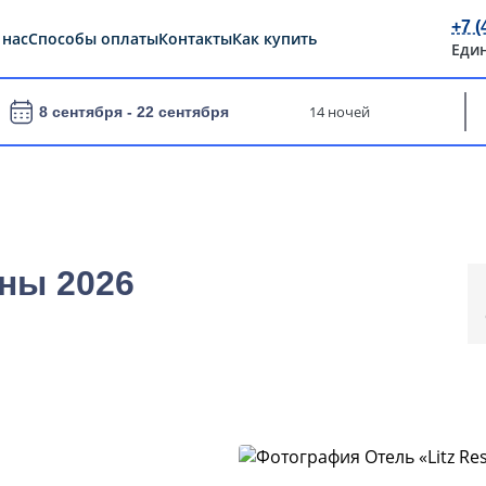
+7 (
 нас
Способы оплаты
Контакты
Как купить
Еди
14 ночей
8 сентября -
22 сентября
ены 2026