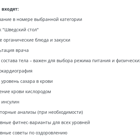
 входят:
ание в номере выбранной категории
к "Шведский стол"
е органические блюда и закуски
ьтация врача
 состава тела – важен для выбора режима питания и физическ
окардиография
а уровень сахара в крови
ние крови кислородом
а инсулин
торные анализы (при необходимости)
вные фитнес-варианты для всех уровней
вные советы по оздоровлению