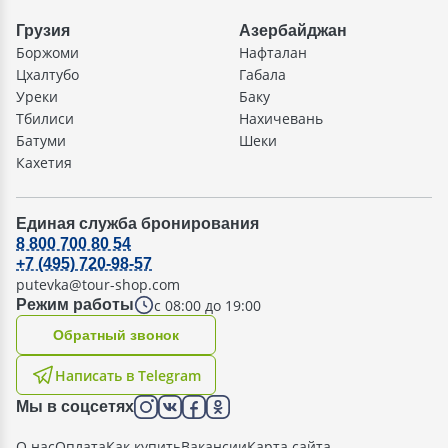
Грузия
Азербайджан
Боржоми
Нафталан
Цхалтубо
Габала
Уреки
Баку
Тбилиси
Нахичевань
Батуми
Шеки
Кахетия
Единая служба бронирования
8 800 700 80 54
+7 (495) 720-98-57
putevka@tour-shop.com
с 08:00 до 19:00
Режим работы
Oбратный звонок
Написать в Telegram
Мы в соцсетях
О нас
Оплата
Как купить
Вакансии
Карта сайта