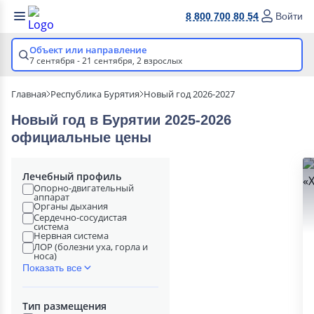
8 800 700 80 54
Войти
Объект или направление
7 сентября - 21 сентября,
2 взрослых
Главная
Республика Бурятия
Новый год 2026-2027
Новый год в Бурятии 2025-2026
официальные цены
Лечебный профиль
Опорно-двигательный
аппарат
Органы дыхания
Сердечно-сосудистая
система
Нервная система
ЛОР (болезни уха, горла и
носа)
Показать все
Тип размещения