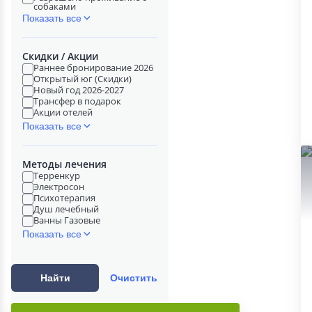
собаками
Показать все
Скидки / Акции
Раннее бронирование 2026
Открытый юг (Скидки)
Новый год 2026-2027
Трансфер в подарок
Акции отелей
Показать все
Методы лечения
Терренкур
Электросон
Психотерапия
Душ лечебный
Ванны Газовые
Показать все
Найти
Очистить