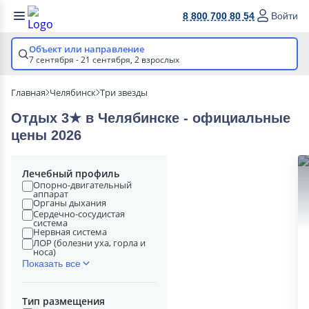
8 800 700 80 54
Войти
Объект или направление
7 сентября - 21 сентября,
2 взрослых
Главная
Челябинск
Три звезды
Отдых 3★ в Челябинске - официальные
цены 2026
Лечебный профиль
Опорно-двигательный
аппарат
Органы дыхания
Сердечно-сосудистая
система
Нервная система
ЛОР (болезни уха, горла и
носа)
Показать все
Тип размещения