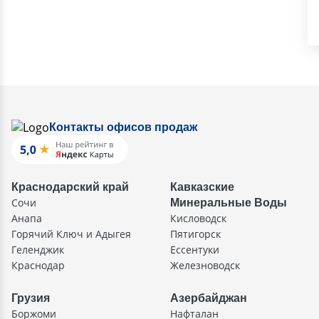
Контакты офисов продаж
Краснодарский край
Кавказские
Сочи
Минеральные Воды
Анапа
Кисловодск
Горячий Ключ и Адыгея
Пятигорск
Геленджик
Ессентуки
Краснодар
Железноводск
Грузия
Азербайджан
Боржоми
Нафталан