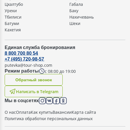
Цхалтубо
Габала
Уреки
Баку
Тбилиси
Нахичевань
Батуми
Шеки
Кахетия
Единая служба бронирования
8 800 700 80 54
+7 (495) 720-98-57
putevka@tour-shop.com
с 08:00 до 19:00
Режим работы
Oбратный звонок
Написать в Telegram
Мы в соцсетях
О нас
Оплата
Как купить
Вакансии
Карта сайта
Политика обработки персональных данных