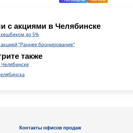
и с акциями в Челябинске
с кешбеком до 5%
 акцией "Раннее бронирование"
рите также
в Челябинске
Челябинска
Контакты офисов продаж