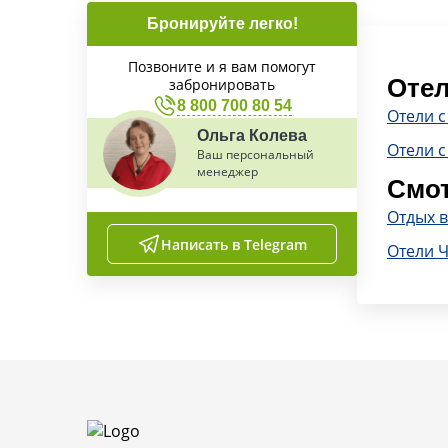
Бронируйте легко!
Позвоните и я вам помогут
Отел
забронировать
8 800 700 80 54
Отели 
Ольга Колева
Отели с
Ваш персональный
менеджер
Смот
Отдых 
Написать в Telegram
Отели 