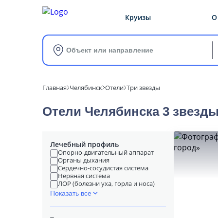
Круизы
О
Объект или направление
Главная
Челябинск
Отели
Три звезды
Отели Челябинска 3 звезд
Лечебный профиль
Опорно-двигательный аппарат
Органы дыхания
Сердечно-сосудистая система
Нервная система
ЛОР (болезни уха, горла и носа)
Показать все