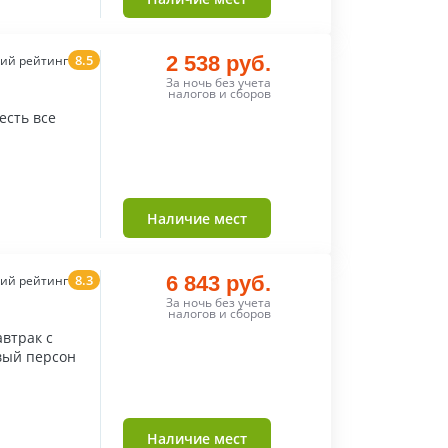
8.5
2 538 руб.
ий рейтинг
За ночь без учета
налогов и сборов
есть все
Наличие мест
8.3
6 843 руб.
ий рейтинг
За ночь без учета
налогов и сборов
автрак с
вый персон
Наличие мест