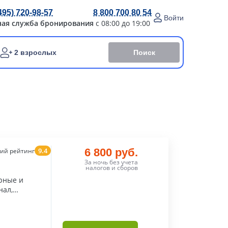
495) 720-98-57
8 800 700 80 54
Войти
ная служба бронирования
с 08:00 до 19:00
Поиск
2 взрослых
9.4
6 800 руб.
ий рейтинг
За ночь без учета
налогов и сборов
рные и
нал,