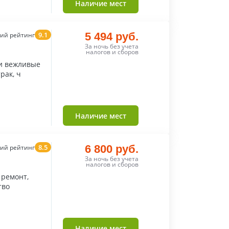
Наличие мест
9.1
5 494 руб.
ий рейтинг
За ночь без учета
налогов и сборов
и вежливые
рак, ч
Наличие мест
8.5
6 800 руб.
ий рейтинг
За ночь без учета
налогов и сборов
 ремонт,
тво
Наличие мест