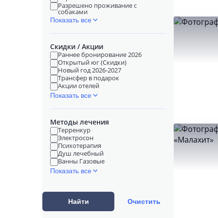
Разрешено проживание с
собаками
Показать все
Скидки / Акции
Раннее бронирование 2026
Открытый юг (Скидки)
Новый год 2026-2027
Трансфер в подарок
Акции отелей
Показать все
Методы лечения
Терренкур
Электросон
Психотерапия
Душ лечебный
Ванны Газовые
Показать все
Найти
Очистить