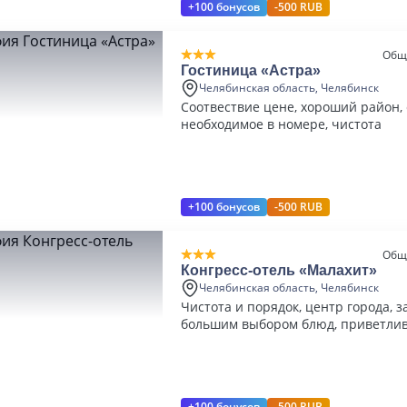
+100 бонусов
-500 RUB
Общ
Гостиница «Астра»
Челябинская область, Челябинск
Соотвествие цене, хороший район, 
необходимое в номере, чистота
+100 бонусов
-500 RUB
Общ
Конгресс-отель «Малахит»
Челябинская область, Челябинск
Чистота и порядок, центр города, з
большим выбором блюд, приветли
+100 бонусов
-500 RUB