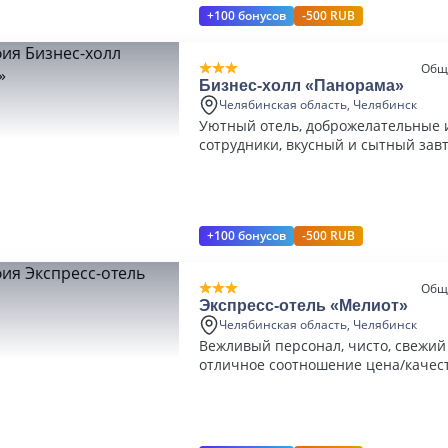
+100 бонусов
-500 RUB
Общ
Бизнес-холл «Панорама»
Челябинская область, Челябинск
Уютный отель, доброжелательные 
сотрудники, вкусный и сытный завт
+100 бонусов
-500 RUB
Общ
Экспресс-отель «Мелиот»
Челябинская область, Челябинск
Вежливый персонал, чисто, свежий
отличное соотношение цена/качес