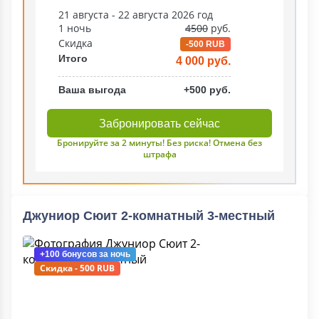
21 августа - 22 августа 2026 год
1 ночь
4500
руб.
Скидка
-500 RUB
Итого
4 000 руб.
Ваша выгода
+500 руб.
Забронировать сейчас
Бронируйте за 2 минуты! Без риска! Отмена без
штрафа
Джуниор Сюит 2-комнатный 3-местный
+100 бонусов
за ночь
Скидка - 500 RUB