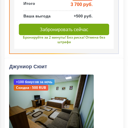
Итого
3 700 руб.
Ваша выгода
+500 руб.
Забронировать сейчас
Бронируйте за 2 минуты! Без риска! Отмена без
штрафа
Джуниор Сюит
+100 бонусов
за ночь
Скидка - 500 RUB