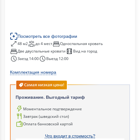
Посмотреть все фотографии
48 м2
до 4 мест
Односпальная кровать
Две двуспальные кровати
Вид на город
Заезд 14:00
Выезд 12:00
Комплектация номера
Самая низкая цена!
Проживание. Выгодный тариф
Моментальное подтверждение
Завтрак (шведский стол)
Оплата банковской картой
Что входит в стоимость?