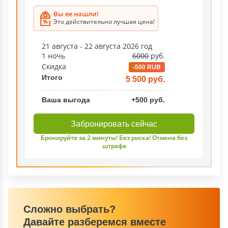
Вы ее нашли!
Это действительно лучшая цена!
21 августа - 22 августа 2026 год
1 ночь
6000
руб.
Скидка
-500 RUB
Итого
5 500 руб.
Ваша выгода
+500 руб.
Забронировать сейчас
Бронируйте за 2 минуты! Без риска! Отмена без
штрафа
Сложно выбрать?
Давайте разберемся вместе