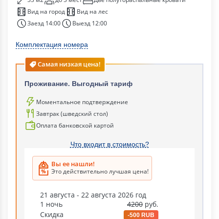
Вид на город
Вид на лес
Заезд 14:00
Выезд 12:00
Комплектация номера
Самая низкая цена!
Проживание. Выгодный тариф
Моментальное подтверждение
Завтрак (шведский стол)
Оплата банковской картой
Что входит в стоимость?
Вы ее нашли!
Это действительно лучшая цена!
21 августа - 22 августа 2026 год
1 ночь
4200
руб.
Скидка
-500 RUB