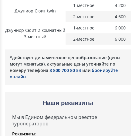
1-местное
4 200
Джуниор Сюит twin
2-местное
4 600
1-местное
6 000
Джуниор Сюит 2-комнатный
3-местный
2-местное
6 000
*действует динамическое ценообразование (цены
могут меняться), актуальные цены уточняйте по
номеру телефона
8 800 700 80 54
или
бронируйте
онлайн
.
Наши реквизиты
Мы в Едином федеральном реестре
туроператоров
Реквизиты: