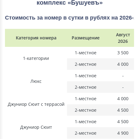
комплекс «Бушуевъ»
Стоимость за номер в сутки в рублях на 2026-2
Август
Категория номера
Размещение
2026
1-местное
3 500
1-категории
2-местное
4 000
1-местное
-
Люкс
2-местное
-
1-местное
4 000
Джуниор Сюит с террасой
2-местное
4 500
1-местное
4 500
Джуниор Сюит
2-местное
4 900