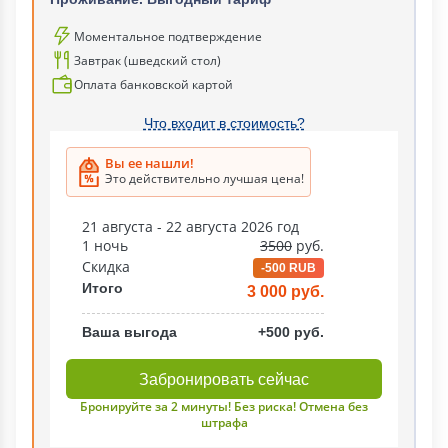
Моментальное подтверждение
Завтрак (шведский стол)
Оплата банковской картой
Что входит в стоимость?
Вы ее нашли!
Это действительно лучшая цена!
21 августа - 22 августа 2026 год
1 ночь
3500
руб.
Скидка
-500 RUB
Итого
3 000 руб.
Ваша выгода
+500 руб.
Забронировать сейчас
Бронируйте за 2 минуты! Без риска! Отмена без
штрафа