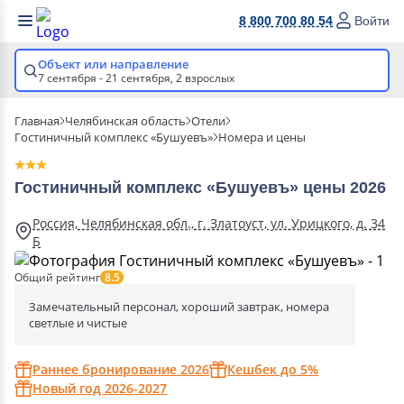
8 800 700 80 54
Войти
Объект или направление
7 сентября - 21 сентября,
2 взрослых
Главная
Челябинская область
Отели
Гостиничный комплекс «Бушуевъ»
Номера и цены
Гостиничный комплекс «Бушуевъ» цены 2026
Россия, Челябинская обл., г. Златоуст, ул. Урицкого, д. 34
Б
Общий рейтинг
8.5
Замечательный персонал, хороший завтрак, номера
светлые и чистые
Раннее бронирование 2026
Кешбек до 5%
Новый год 2026-2027