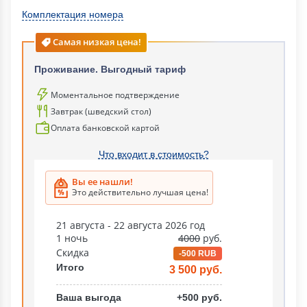
Комплектация номера
Самая низкая цена!
Проживание. Выгодный тариф
Моментальное подтверждение
Завтрак (шведский стол)
Оплата банковской картой
Что входит в стоимость?
Вы ее нашли!
Это действительно лучшая цена!
21 августа - 22 августа 2026 год
1 ночь
4000
руб.
Скидка
-500 RUB
Итого
3 500 руб.
Ваша выгода
+500 руб.