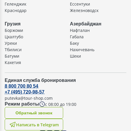
Геленджик
Ессентуки
Краснодар
Железноводск
Грузия
Азербайджан
Боржоми
Нафталан
Цхалтубо
Габала
Уреки
Баку
Тбилиси
Нахичевань
Батуми
Шеки
Кахетия
Единая служба бронирования
8 800 700 80 54
+7 (495) 720-98-57
putevka@tour-shop.com
с 08:00 до 19:00
Режим работы
Oбратный звонок
Написать в Telegram