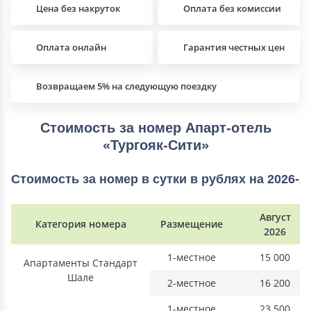
Цена без накруток
Оплата без комиссии
Оплата онлайн
Гарантия честных цен
Возвращаем 5% на следующую поездку
Стоимость за номер Апарт-отель
«Тургояк-Сити»
Стоимость за номер в сутки в рублях на 2026-2
Август
Категория номера
Размещение
2026
1-местное
15 000
Апартаменты Стандарт
Шале
2-местное
16 200
1-местное
23 500