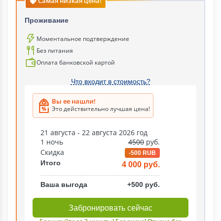
Самая низкая цена!
Проживание
Моментальное подтверждение
Без питания
Оплата банковской картой
Что входит в стоимость?
Вы ее нашли!
Это действительно лучшая цена!
21 августа - 22 августа 2026 год
1 ночь
4500
руб.
Скидка
-500 RUB
Итого
4 000 руб.
Ваша выгода
+500 руб.
Забронировать сейчас