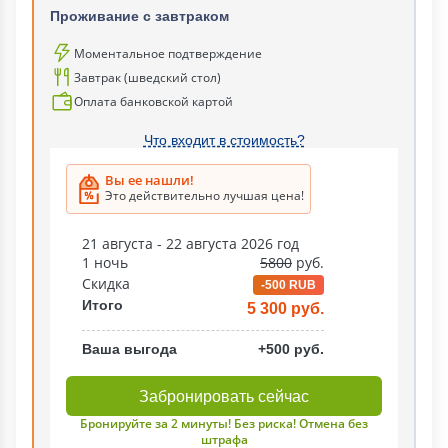
Проживание с завтраком
Моментальное подтверждение
Завтрак (шведский стол)
Оплата банковской картой
Что входит в стоимость?
Вы ее нашли!
Это действительно лучшая цена!
21 августа - 22 августа 2026 год
1 ночь
5800
руб.
Скидка
-500 RUB
Итого
5 300 руб.
Ваша выгода
+500 руб.
Забронировать сейчас
Бронируйте за 2 минуты! Без риска! Отмена без
штрафа