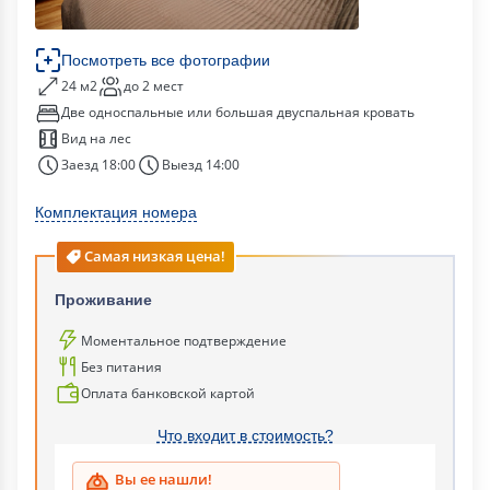
Посмотреть все фотографии
24 м2
до 2 мест
Две односпальные или большая двуспальная кровать
Вид на лес
Заезд 18:00
Выезд 14:00
Комплектация номера
Самая низкая цена!
Проживание
Моментальное подтверждение
Без питания
Оплата банковской картой
Что входит в стоимость?
Вы ее нашли!