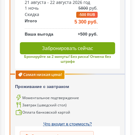
21 августа - 22 августа 2026 год
1 ночь
5800
руб.
Скидка
-500 RUB
Итого
5 300 руб.
Ваша выгода
+500 руб.
Забронировать сейчас
Бронируйте за 2 минуты! Без риска! Отмена без
штрафа
Самая низкая цена!
Проживание с завтраком
Моментальное подтверждение
Завтрак (шведский стол)
Оплата банковской картой
Что входит в стоимость?