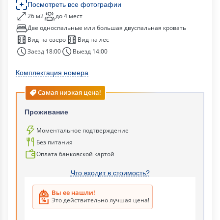
Посмотреть все фотографии
26 м2
до 4 мест
Две односпальные или большая двуспальная кровать
Вид на озеро
Вид на лес
Заезд 18:00
Выезд 14:00
Комплектация номера
Самая низкая цена!
Проживание
Моментальное подтверждение
Без питания
Оплата банковской картой
Что входит в стоимость?
Вы ее нашли!
Это действительно лучшая цена!