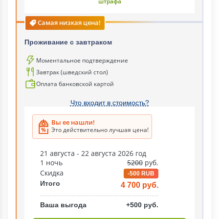
штрафа
Самая низкая цена!
Проживание с завтраком
Моментальное подтверждение
Завтрак (шведский стол)
Оплата банковской картой
Что входит в стоимость?
Вы ее нашли!
Это действительно лучшая цена!
21 августа - 22 августа 2026 год
1 ночь
5200
руб.
Скидка
-500 RUB
Итого
4 700 руб.
Ваша выгода
+500 руб.