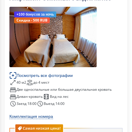
+100 бонусов
за ночь
Скидка - 500 RUB
Посмотреть все фотографии
40 м2
до 4 мест
Две односпальные или большая двуспальная кровать
Диван-кровать
Вид на лес
Заезд 18:00
Выезд 14:00
Комплектация номера
Самая низкая цена!