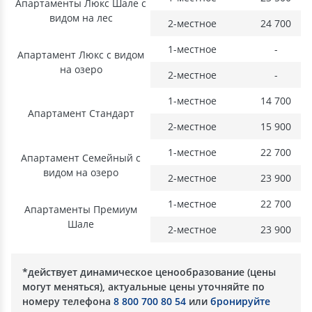
Апартаменты Люкс Шале с
видом на лес
2-местное
24 700
1-местное
-
Апартамент Люкс с видом
на озеро
2-местное
-
1-местное
14 700
Апартамент Стандарт
2-местное
15 900
1-местное
22 700
Апартамент Семейный с
видом на озеро
2-местное
23 900
1-местное
22 700
Апартаменты Премиум
Шале
2-местное
23 900
*действует динамическое ценообразование (цены
могут меняться), актуальные цены уточняйте по
номеру телефона
8 800 700 80 54
или
бронируйте