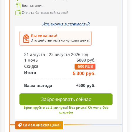
Без питания
Оплата банковской картой
Что входит в стоимость?
Вы ее нашли!
Это действительно лучшая цена!
21 августа - 22 августа 2026 год
1 ночь
5800
руб.
Скидка
-500 RUB
Итого
5 300 руб.
Ваша выгода
+500 руб.
Забронировать сейчас
Бронируйте за 2 минуты! Без риска! Отмена без
штрафа
Самая низкая цена!