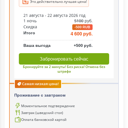
Это действительно лучшая цена!
21 августа - 22 августа 2026 год
1 ночь
5100
руб.
Скидка
-500 RUB
Итого
4 600 руб.
Ваша выгода
+500 руб.
Забронировать сейчас
Бронируйте за 2 минуты! Без риска! Отмена без
штрафа
Самая низкая цена!
Проживание с завтраком
Моментальное подтверждение
Завтрак (шведский стол)
Оплата банковской картой