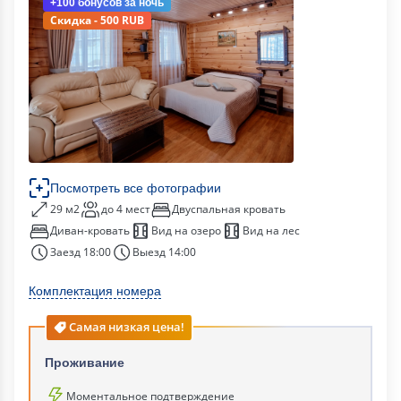
+100 бонусов
за ночь
Скидка - 500 RUB
Посмотреть все фотографии
29 м2
до 4 мест
Двуспальная кровать
Диван-кровать
Вид на озеро
Вид на лес
Заезд 18:00
Выезд 14:00
Комплектация номера
Самая низкая цена!
Проживание
Моментальное подтверждение