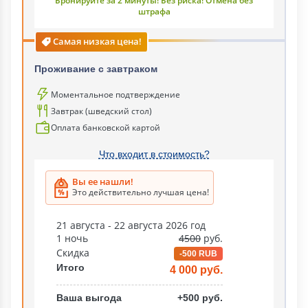
Бронируйте за 2 минуты! Без риска! Отмена без
штрафа
Самая низкая цена!
Проживание с завтраком
Моментальное подтверждение
Завтрак (шведский стол)
Оплата банковской картой
Что входит в стоимость?
Вы ее нашли!
Это действительно лучшая цена!
21 августа - 22 августа 2026 год
1 ночь
4500
руб.
Скидка
-500 RUB
Итого
4 000 руб.
Ваша выгода
+500 руб.