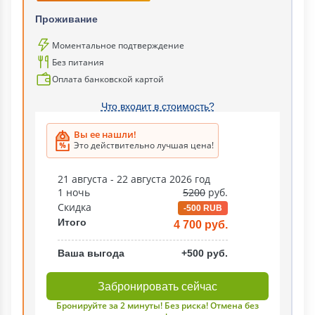
Проживание
Моментальное подтверждение
Без питания
Оплата банковской картой
Что входит в стоимость?
Вы ее нашли!
Это действительно лучшая цена!
21 августа - 22 августа 2026 год
1 ночь
5200
руб.
Скидка
-500 RUB
Итого
4 700 руб.
Ваша выгода
+500 руб.
Забронировать сейчас
Бронируйте за 2 минуты! Без риска! Отмена без