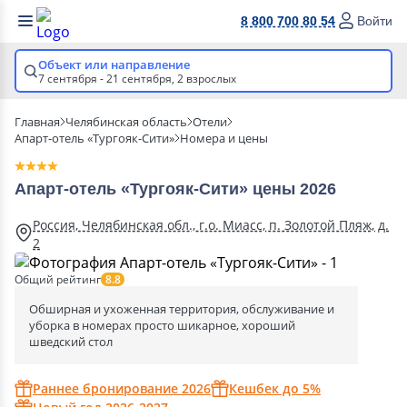
8 800 700 80 54
Войти
Объект или направление
7 сентября - 21 сентября,
2 взрослых
Главная
Челябинская область
Отели
Апарт-отель «Тургояк-Сити»
Номера и цены
Апарт-отель «Тургояк-Сити» цены 2026
Россия, Челябинская обл., г.о. Миасс, п. Золотой Пляж, д.
2
Общий рейтинг
8.8
Обширная и ухоженная территория, обслуживание и
уборка в номерах просто шикарное, хороший
шведский стол
Раннее бронирование 2026
Кешбек до 5%