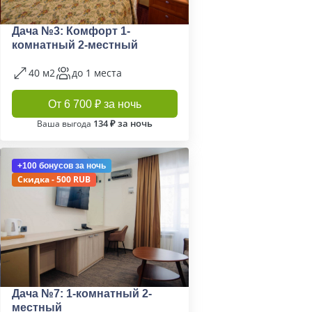
Дача №3: Комфорт 1-
комнатный 2-местный
40 м2
до 1 места
От 6 700 ₽ за ночь
134 ₽ за ночь
Ваша выгода
+100 бонусов
за ночь
Скидка - 500 RUB
Дача №7: 1-комнатный 2-
местный