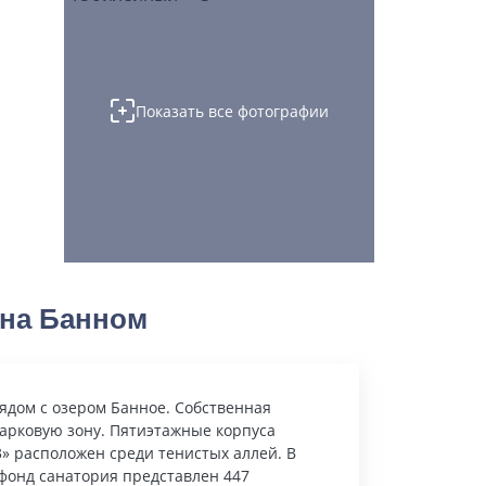
Показать все фотографии
на Банном
дом с озером Банное. Собственная
арковую зону. Пятиэтажные корпуса
-3» расположен среди тенистых аллей. В
фонд санатория представлен 447