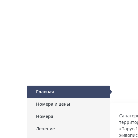
Главная
Номера и цены
Санатор
Номера
террито
Лечение
«Парус-1
живопис