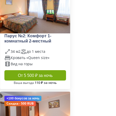
Парус №2: Комфорт 1-
комнатный 2-местный
34 м2
до 1 места
Кровать «Queen size»
Вид на горы
От 5 500 ₽ за ночь
110 ₽ за ночь
Ваша выгода
+100 бонусов
за ночь
Скидка - 500 RUB