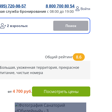
495) 720-98-57
8 800 700 80 54
Войти
ная служба бронирования
с 08:00 до 19:00
Поиск
2 взрослых
8.6
Общий рейтинг
Большая, ухоженная территория, прекрасное
питание, чистые номера
Посмотреть цены
4 700 руб.
от