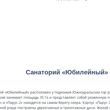
Санаторий «Юбилейный» 
ий «Юбилейный» расположен у подножия Южноуральских гор ря
рия занимает площадь 35 Га и представляет собой ухоженную п
» и «Парус-2» находятся на самом берегу озера. Корпус «Парус
ной роще построены двухэтажные и трехэтажные дачи. Жилой 