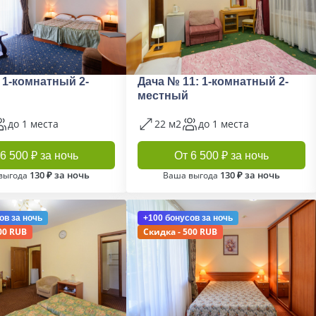
 1-комнатный 2-
Дача № 11: 1-комнатный 2-
местный
до 1 места
22 м2
до 1 места
6 500 ₽ за ночь
От 6 500 ₽ за ночь
130 ₽ за ночь
130 ₽ за ночь
выгода
Ваша выгода
ов
за ночь
+100 бонусов
за ночь
00 RUB
Скидка - 500 RUB