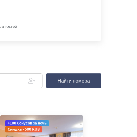
ов гостей
Найти номера
д
+100 бонусов
за ночь
Скидка - 500 RUB