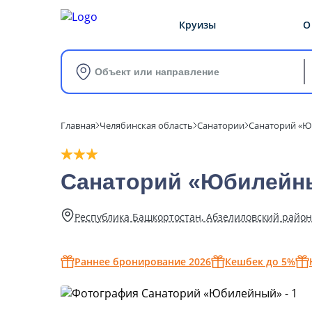
Круизы
О
Объект или направление
Главная
Челябинская область
Санатории
Санаторий «
Санаторий «Юбилейн
Республика Башкортостан, Абзелиловский район р
Раннее бронирование 2026
Кешбек до 5%