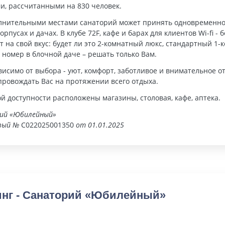
и, рассчитанными на 830 человек.
олнительными местами санаторий может принять одновременно 
корпусах и дачах. В клубе 72F, кафе и барах для клиентов Wi-fi
 на свой вкус: будет ли это 2-комнатный люкс, стандартный 1
номер в блочной даче – решать только Вам.
ависимо от выбора - уют, комфорт, заботливое и внимательное
провождать Вас на протяжении всего отдыха.
й доступности расположены магазины, столовая, кафе, аптека.
ий «Юбилейный»
вый №
С022025001350
от 01.01.2025
инг - Санаторий «Юбилейный»