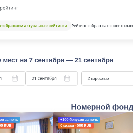
рейтинг
Рейтинг собран на основе отзыв
отображаем актуальные рейтинги
 мест на 7 сентября — 21 сентября
я
21 сентября
2 взрослых
Номерной фон
ов
за ночь
+100 бонусов
за ночь
00 RUB
Скидка - 500 RUB