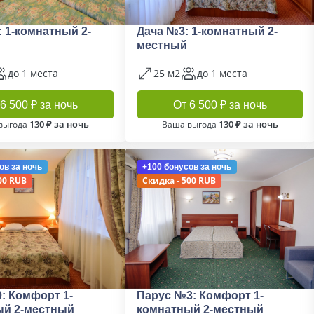
: 1-комнатный 2-
Дача №3: 1-комнатный 2-
местный
до 1 места
25 м2
до 1 места
6 500 ₽ за ночь
От 6 500 ₽ за ночь
130 ₽ за ночь
130 ₽ за ночь
выгода
Ваша выгода
ов
за ночь
+100 бонусов
за ночь
00 RUB
Скидка - 500 RUB
: Комфорт 1-
Парус №3: Комфорт 1-
ый 2-местный
комнатный 2-местный