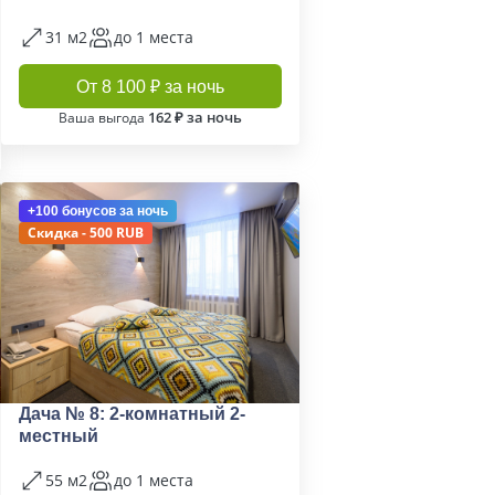
31 м2
до 1 места
От 8 100 ₽ за ночь
162 ₽ за ночь
Ваша выгода
+100 бонусов
за ночь
Скидка - 500 RUB
Дача № 8: 2-комнатный 2-
местный
55 м2
до 1 места