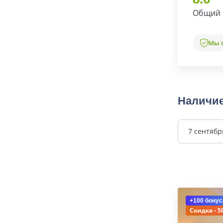
Общий 
Мы 
Наличие
7 сентябр
+100 бонус
Скидка - 5