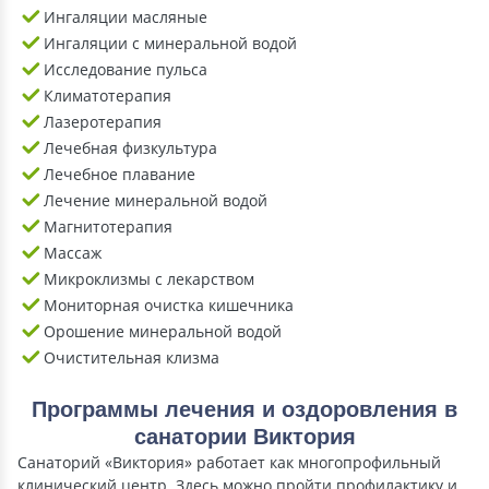
Ингаляции масляные
Ингаляции с минеральной водой
Исследование пульса
Климатотерапия
Лазеротерапия
Лечебная физкультура
Лечебное плавание
Лечение минеральной водой
Магнитотерапия
Массаж
Микроклизмы с лекарством
Мониторная очистка кишечника
Орошение минеральной водой
Очистительная клизма
Программы лечения и оздоровления в
санатории Виктория
Санаторий «Виктория» работает как многопрофильный
клинический центр. Здесь можно пройти профилактику и