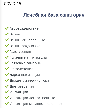
Лечебная база санатория
Аэровоздействие
Ванны
Ванны минеральные
Ванны радоновые
Галотерапия
Грязевые аппликации
Грязевые тампоны
Грязелечение
Дарсонвализация
Диадинамические токи
Диетотерапия
Ингаляции
Ингаляции лекарственные
Ингаляции масляно-щелочные