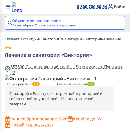
8 800 700 80 54
Войти
Объект или направление
7 сентября - 21 сентября,
2 взрослых
Главная
Ессентуки
Санатории
Санаторий «Виктория»
Лечение
Лечение в санатории «Виктория»
357600 Ставропольский край, г. Ессентуки, ул. Пушкина,
22
Общий рейтинг
Рейтинг лечения
7.1
8.0
Санаторий в Ессентуках с огромной территорией и
собственной, крупнейшей в Европе, питьевой
галереей.
Раннее бронирование 2026
Кешбек до 5%
Новый год 2026-2027