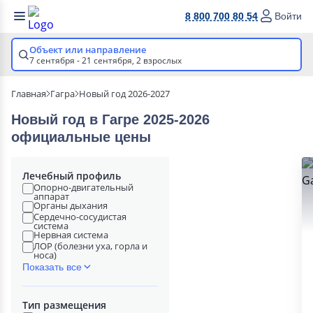
8 800 700 80 54
Войти
Объект или направление
7 сентября - 21 сентября,
2 взрослых
Главная
Гагра
Новый год 2026-2027
Новый год в Гагре 2025-2026
официальные цены
Лечебный профиль
Опорно-двигательный
аппарат
Органы дыхания
Сердечно-сосудистая
система
Нервная система
ЛОР (болезни уха, горла и
носа)
Показать все
Тип размещения