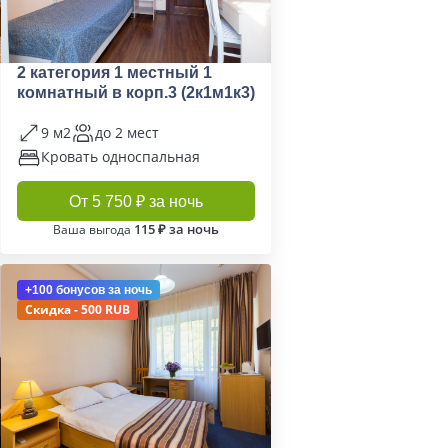
2 категория 1 местный 1
комнатный в корп.3 (2к1м1к3)
9 м2
до 2 мест
Кровать односпальная
От 5 750 ₽ за ночь
115 ₽ за ночь
Ваша выгода
+100 бонусов
за ночь
Скидка - 500 RUB