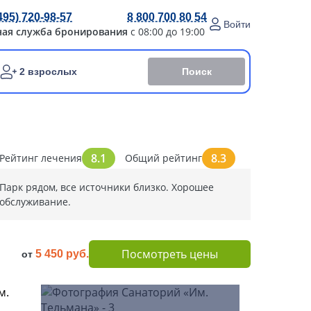
495) 720-98-57
8 800 700 80 54
Войти
ная служба бронирования
с 08:00 до 19:00
Поиск
2 взрослых
8.1
8.3
Рейтинг лечения
Общий рейтинг
Парк рядом, все источники близко. Хорошее
обслуживание.
Посмотреть цены
5 450 руб.
от