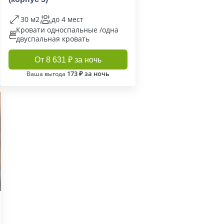
30 м2
до 4 мест
Кровати односпальные /одна
двуспальная кровать
От 8 631 ₽ за ночь
173 ₽ за ночь
Ваша выгода