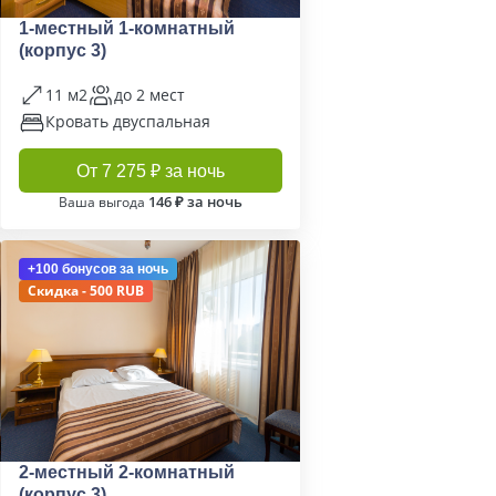
1-местный 1-комнатный
(корпус 3)
11 м2
до 2 мест
Кровать двуспальная
От 7 275 ₽ за ночь
146 ₽ за ночь
Ваша выгода
+100 бонусов
за ночь
Скидка - 500 RUB
2-местный 2-комнатный
(корпус 3)