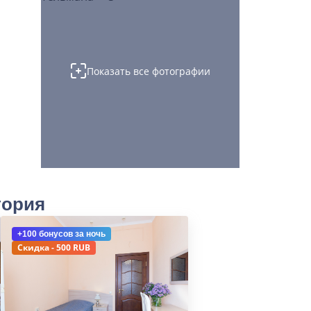
Показать все фотографии
тория
+100 бонусов
за ночь
Скидка - 500 RUB