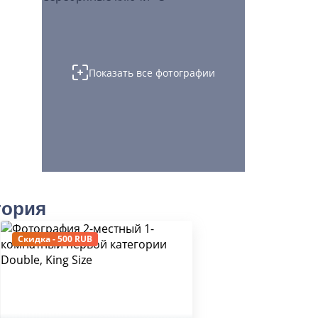
Показать все фотографии
тория
Скидка - 500 RUB