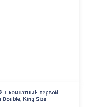
й 1-комнатный первой
 Double, King Size