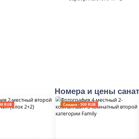
Номера и цены сана
00 RUB
Скидка - 500 RUB