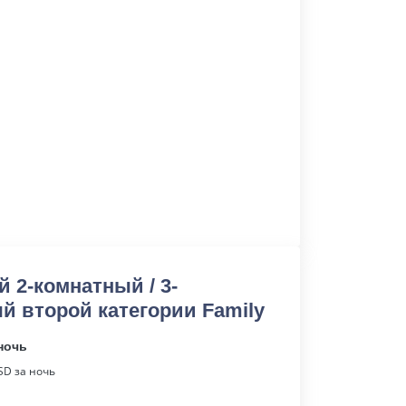
 2-комнатный / 3-
й второй категории Family
ночь
D за ночь