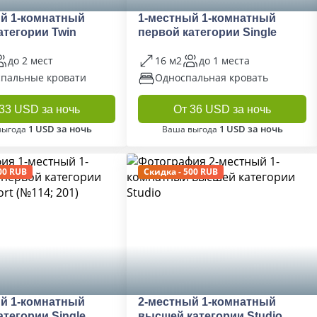
й 1-комнатный
1-местный 1-комнатный
атегории Twin
первой категории Single
до 2 мест
16 м2
до 1 места
спальные кровати
Односпальная кровать
33 USD за ночь
От 36 USD за ночь
1 USD за ночь
1 USD за ночь
выгода
Ваша выгода
00 RUB
Скидка - 500 RUB
й 1-комнатный
2-местный 1-комнатный
атегории Single
высшей категории Studio