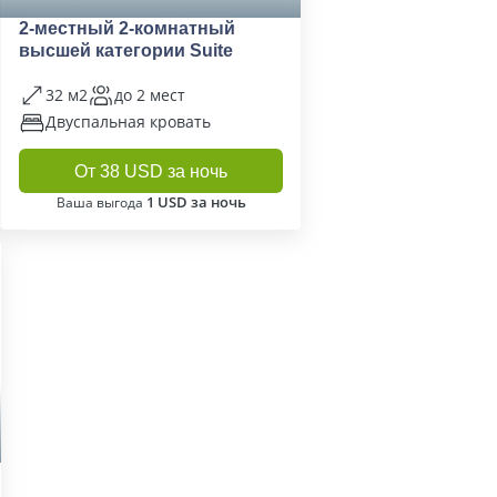
2-местный 2-комнатный
высшей категории Suite
32 м2
до 2 мест
Двуспальная кровать
От 38 USD за ночь
1 USD за ночь
Ваша выгода