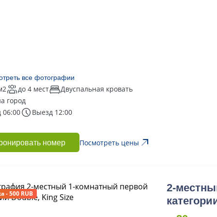
отреть все фотографии
м2
до 4 мест
Двуспальная кровать
на город
 06:00
Выезд 12:00
Посмотреть цены
ронировать номер
2-местны
а - 500 RUB
категории