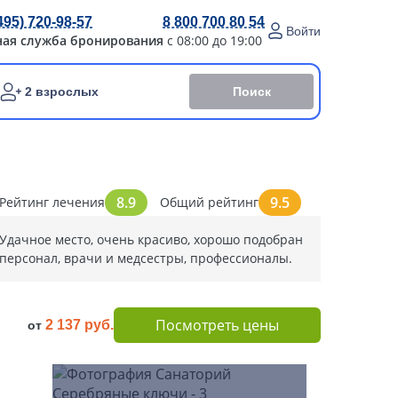
495) 720-98-57
8 800 700 80 54
Войти
ная служба бронирования
с 08:00 до 19:00
Поиск
2 взрослых
8.9
9.5
Рейтинг лечения
Общий рейтинг
Удачное место, очень красиво, хорошо подобран
персонал, врачи и медсестры, профессионалы.
Посмотреть цены
2 137 руб.
от