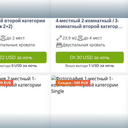
й второй категории
4-местный 2-комнатный / 3-
к 2+2)
комнатный второй категории
Family
до 2 мест
23.9 м2
до 4 мест
спальные кровати
Двуспальная кровать
22 USD за ночь
От 30 USD за ночь
0 USD за ночь
1 USD за ночь
выгода
Ваша выгода
00 RUB
Скидка - 500 RUB