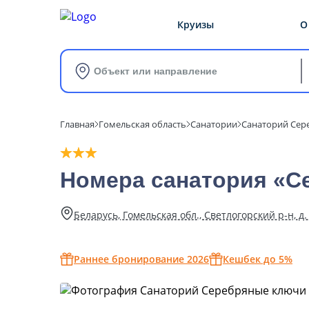
Круизы
О
Объект или направление
Главная
Гомельская область
Санатории
Санаторий Сер
Номера санатория «С
Беларусь, Гомельская обл., Светлогорский р-н, д
Раннее бронирование 2026
Кешбек до 5%