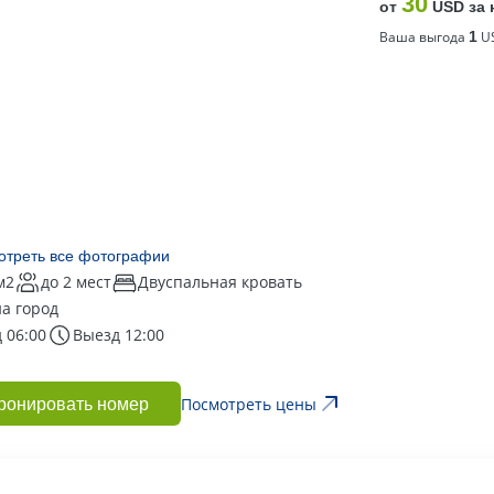
30
от
USD за 
Ваша выгода
1
US
отреть все фотографии
м2
до 2 мест
Двуспальная кровать
на город
 06:00
Выезд 12:00
Посмотреть цены
ронировать номер