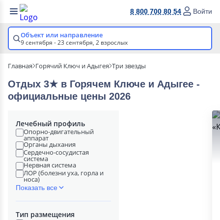
8 800 700 80 54
Войти
Объект или направление
9 сентября - 23 сентября,
2 взрослых
Главная
Горячий Ключ и Адыгея
Три звезды
Отдых 3★ в Горячем Ключе и Адыгее -
официальные цены 2026
Лечебный профиль
Опорно-двигательный
аппарат
Органы дыхания
Сердечно-сосудистая
система
Нервная система
ЛОР (болезни уха, горла и
носа)
Показать все
Тип размещения