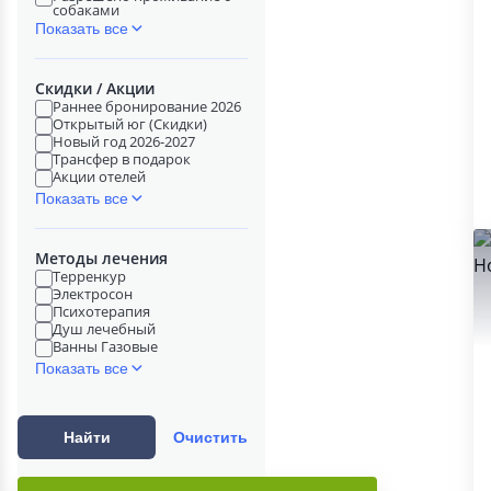
собаками
Показать все
Скидки / Акции
Раннее бронирование 2026
Открытый юг (Скидки)
Новый год 2026-2027
Трансфер в подарок
Акции отелей
Показать все
Методы лечения
Терренкур
Электросон
Психотерапия
Душ лечебный
Ванны Газовые
Показать все
Найти
Очистить