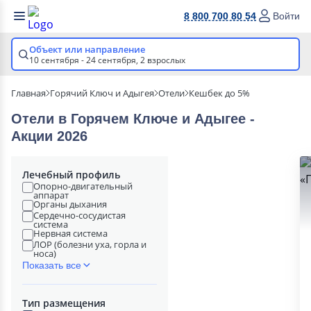
8 800 700 80 54
Войти
Объект или направление
10 сентября - 24 сентября,
2 взрослых
Главная
Горячий Ключ и Адыгея
Отели
Кешбек до 5%
Отели в Горячем Ключе и Адыгее -
Акции 2026
Лечебный профиль
Опорно-двигательный
аппарат
Органы дыхания
Сердечно-сосудистая
система
Нервная система
ЛОР (болезни уха, горла и
носа)
Показать все
Тип размещения