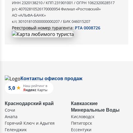
ИНН 2320138210 / КПП 231901001 / ОГРН 1062320028517
р/с 40702810526170000954 Филиал «Ростовский»
АО «АЛЬФА-БАНК»
к/с 30101810500000000207 / БИК 046015207
Реестровый номер турагента:
РТА 0008726
Контакты офисов продаж
Краснодарский край
Кавказские
Сочи
Минеральные Воды
Анапа
Кисловодск
Горячий Ключ и Адыгея
Пятигорск
Геленджик
Ессентуки