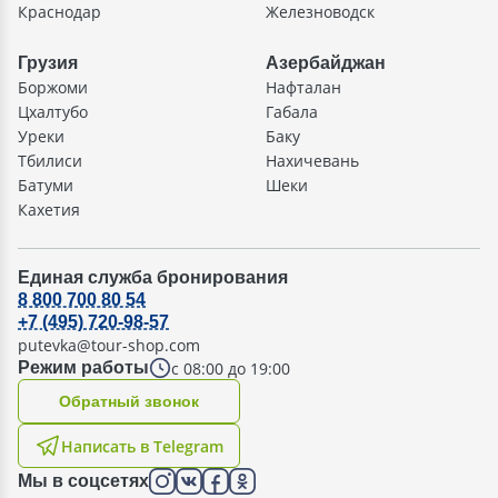
Краснодар
Железноводск
Грузия
Азербайджан
Боржоми
Нафталан
Цхалтубо
Габала
Уреки
Баку
Тбилиси
Нахичевань
Батуми
Шеки
Кахетия
Единая служба бронирования
8 800 700 80 54
+7 (495) 720-98-57
putevka@tour-shop.com
с 08:00 до 19:00
Режим работы
Oбратный звонок
Написать в Telegram
Мы в соцсетях