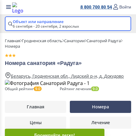
8 800 700 80 54
Войти
Объект или направление
6 сентября - 20 сентября,
2 взрослых
Главная
Гродненская область
Санатории
Санаторий Радуга
Номера
Номера санатория «Радуга»
Беларусь, Гродненская обл., Лидский р-н, д. Докудово
Общий рейтинг
Рейтинг лечения
9.0
9.0
Главная
Номера
Цены
Лечение
Бронируйте легко!