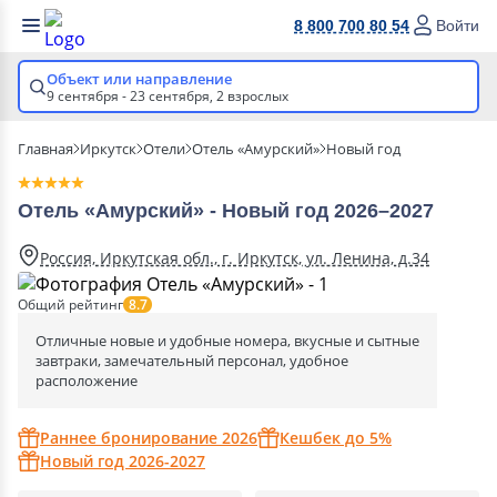
8 800 700 80 54
Войти
Объект или направление
9 сентября - 23 сентября,
2 взрослых
Главная
Иркутск
Отели
Отель «Амурский»
Новый год
Отель «Амурский» - Новый год 2026–2027
Россия, Иркутская обл., г. Иркутск, ул. Ленина, д.34
Общий рейтинг
8.7
Отличные новые и удобные номера, вкусные и сытные
завтраки, замечательный персонал, удобное
расположение
Раннее бронирование 2026
Кешбек до 5%
Новый год 2026-2027