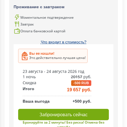
Проживание с завтраком
Моментальное подтверждение
Завтрак
Оплата банковской картой
Что входит в стоимость?
Вы ее нашли!
Это действительно лучшая цена!
23 августа - 24 августа 2026 год
1 ночь
20157
руб.
Скидка
-500 RUB
Итого
19 657 руб.
Ваша выгода
+500 руб.
Забронировать сейчас
Бронируйте за 2 минуты! Без риска! Отмена без
штрафа