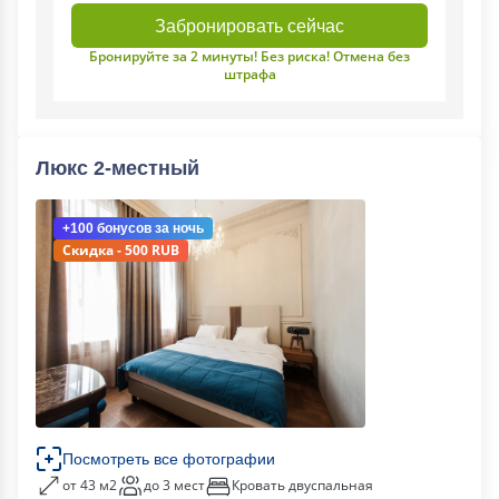
Забронировать сейчас
Бронируйте за 2 минуты! Без риска! Отмена без
штрафа
Люкс 2-местный
+100 бонусов
за ночь
Скидка - 500 RUB
Посмотреть все фотографии
от 43 м2
до 3 мест
Кровать двуспальная