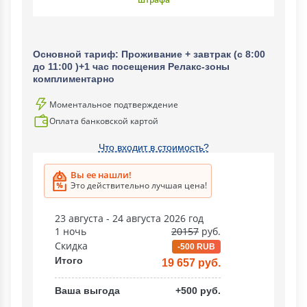
Основной тариф: Проживание + завтрак (с 8:00
до 11:00 )+1 час посещения Релакс-зоны
комплиментарно
Моментальное подтверждение
Оплата банковской картой
Что входит в стоимость?
Вы ее нашли!
Это действительно лучшая цена!
23 августа - 24 августа 2026 год
1 ночь
20157
руб.
Скидка
-500 RUB
Итого
19 657 руб.
Ваша выгода
+500 руб.