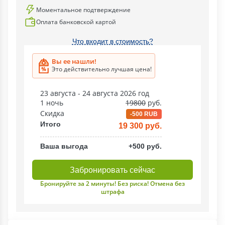
Моментальное подтверждение
Оплата банковской картой
Что входит в стоимость?
Вы ее нашли!
Это действительно лучшая цена!
23 августа - 24 августа 2026 год
1 ночь
19800
руб.
Скидка
-500 RUB
Итого
19 300 руб.
Ваша выгода
+500 руб.
Забронировать сейчас
Бронируйте за 2 минуты! Без риска! Отмена без
штрафа