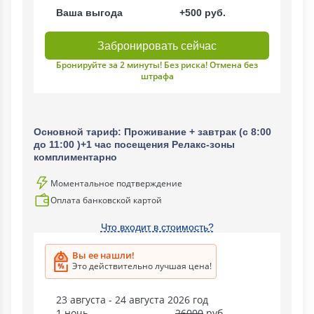
Ваша выгода
+500 руб.
Забронировать сейчас
Бронируйте за 2 минуты! Без риска! Отмена без
штрафа
Основной тариф: Проживание + завтрак (с 8:00
до 11:00 )+1 час посещения Релакс-зоны
комплиментарно
Моментальное подтверждение
Оплата банковской картой
Что входит в стоимость?
Вы ее нашли!
Это действительно лучшая цена!
23 августа - 24 августа 2026 год
1 ночь
26000
руб.