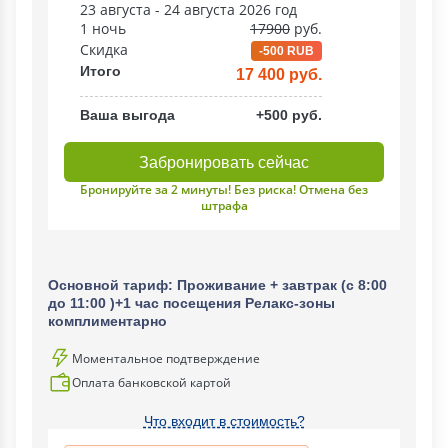
23 августа - 24 августа 2026 год
1 ночь
17900
руб.
Скидка
-500 RUB
Итого
17 400 руб.
Ваша выгода
+500 руб.
Забронировать сейчас
Бронируйте за 2 минуты! Без риска! Отмена без
штрафа
Основной тариф: Проживание + завтрак (с 8:00
до 11:00 )+1 час посещения Релакс-зоны
комплиментарно
Моментальное подтверждение
Оплата банковской картой
Что входит в стоимость?