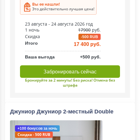
Вы ее нашли!
Это действительно лучшая цена!
23 августа - 24 августа 2026 год
1 ночь
17900
руб.
Скидка
-500 RUB
Итого
17 400 руб.
Ваша выгода
+500 руб.
Забронировать сейчас
Бронируйте за 2 минуты! Без риска! Отмена без
штрафа
Джуниор Джуниор 2-местный Double
+100 бонусов
за ночь
Скидка - 500 RUB