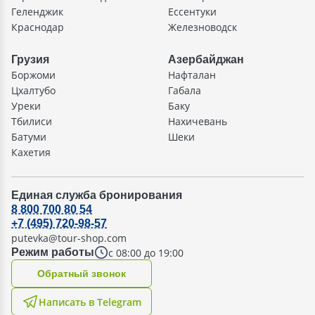
Геленджик
Ессентуки
Краснодар
Железноводск
Грузия
Азербайджан
Боржоми
Нафталан
Цхалтубо
Габала
Уреки
Баку
Тбилиси
Нахичевань
Батуми
Шеки
Кахетия
Единая служба бронирования
8 800 700 80 54
+7 (495) 720-98-57
putevka@tour-shop.com
с 08:00 до 19:00
Режим работы
Oбратный звонок
Написать в Telegram