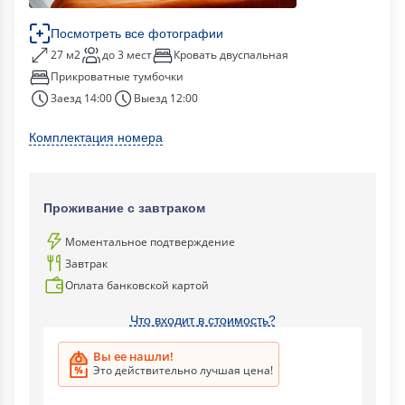
Посмотреть все фотографии
27 м2
до 3 мест
Кровать двуспальная
Прикроватные тумбочки
Заезд 14:00
Выезд 12:00
Комплектация номера
Проживание с завтраком
Моментальное подтверждение
Завтрак
Оплата банковской картой
Что входит в стоимость?
Вы ее нашли!
Это действительно лучшая цена!