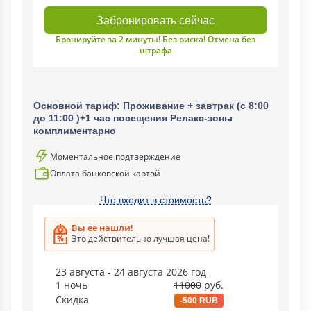
Забронировать сейчас
Бронируйте за 2 минуты! Без риска! Отмена без
штрафа
Основной тариф: Проживание + завтрак (с 8:00
до 11:00 )+1 час посещения Релакс-зоны
комплиментарно
Моментальное подтверждение
Оплата банковской картой
Что входит в стоимость?
Вы ее нашли!
Это действительно лучшая цена!
23 августа - 24 августа 2026 год
1 ночь
11000
руб.
Скидка
-500 RUB