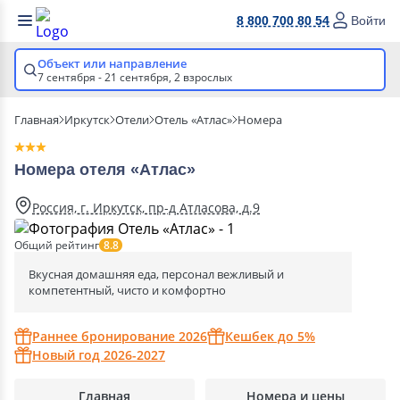
8 800 700 80 54
Войти
Объект или направление
7 сентября - 21 сентября,
2 взрослых
Главная
Иркутск
Отели
Отель «Атлас»
Номера
Номера отеля «Атлас»
Россия, г. Иркутск, пр-д Атласова, д.9
Общий рейтинг
8.8
Вкусная домашняя еда, персонал вежливый и
компетентный, чисто и комфортно
Раннее бронирование 2026
Кешбек до 5%
Новый год 2026-2027
Главная
Номера и цены