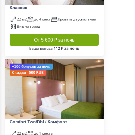
Классик
22 м2
до 4 мест
Кровать двуспальная
Вид на город
От 5 600 ₽ за ночь
112 ₽ за ночь
Ваша выгода
+100 бонусов
за ночь
Скидка - 500 RUB
Comfort Twn/Dbl / Комфорт
22 м2
до 1 места