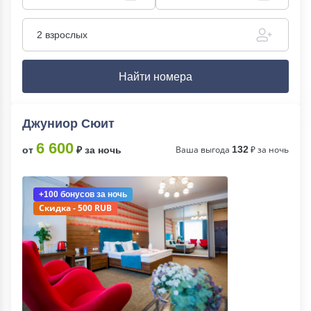
2 взрослых
Найти номера
Джуниор Сюит
6 600
Ваша выгода
132
₽ за ночь
от
₽ за ночь
+100 бонусов
за ночь
Скидка - 500 RUB