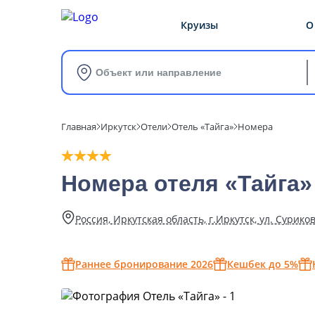
Круизы
О
Объект или направление
Главная
Иркутск
Отели
Отель «Тайга»
Номера
Номера отеля «Тайга»
Россия, Иркутская область, г.Иркутск, ул. Суриков
Раннее бронирование 2026
Кешбек до 5%