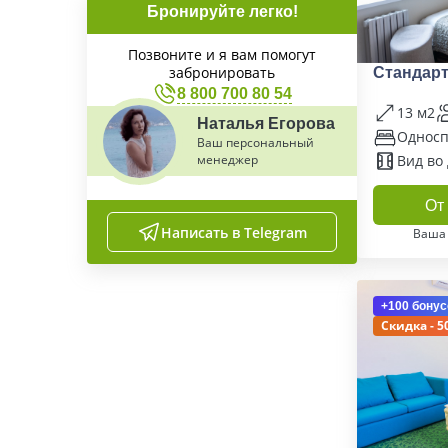
Бронируйте легко!
Позвоните и я вам помогут
забронировать
Стандарт
8 800 700 80 54
13 м2
Наталья Егорова
Односп
Ваш персональный
менеджер
Вид во
От 
Написать в Telegram
Ваша
+100 бонус
Скидка - 5