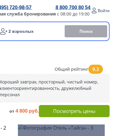
495) 720-98-57
8 800 700 80 54
Войти
ная служба бронирования
с 08:00 до 19:00
Поиск
2 взрослых
9.3
Общий рейтинг
Хороший завтрак, просторный, чистый номер,
клиентоориентированность, дружелюбный
персонал
Посмотреть цены
4 800 руб.
от