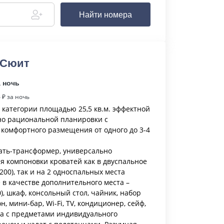
Найти номера
 Сюит
а ночь
8
₽ за ночь
категории площадью 25,5 кв.м. эффектной
о рациональной планировки с
комфортного размещения от одного до 3-4
ать-трансформер, универсально
я компоновки кроватей как в двуспальное
00), так и на 2 односпальных места
е в качестве дополнительного места –
), шкаф, консольный стол, чайник, набор
н, мини-бар, Wi-Fi, TV, кондиционер, сейф,
а с предметами индивидуального