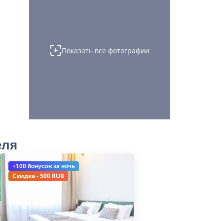
Показать все фотографии
еля
+100 бонусов
за ночь
Скидка - 500 RUB