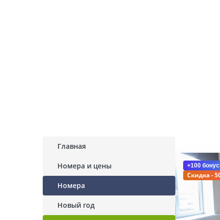
Главная
Номера и цены
+100 бонус
Скидка - 5
Номера
Новый год