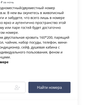
4
₽ за ночь
 одноместный/двухместный номер
в.м. В нем вы окунетесь в живописный
ги и забудете, что всего лишь в номере
ко ярко и аутентично пространство этой
му или паре гостей будет достаточно
том номере.
ам двуспальная кровать 160*200, парящий
л, чайник, набор посуды, телефон, мини-
, кондиционер, сейф, душевая кабина с
дивидуального пользования, феном и
енцами.
омере
Найти номера