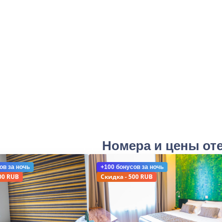
Номера и цены от
ов
за ночь
+100 бонусов
за ночь
00 RUB
Скидка - 500 RUB